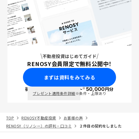
不動産投資はじめてガイド
RENOSY会員限定で無料公開中！
まずは資料をみてみる
※
初回面談で
ポイント
50,000
円分
PayPay
プレゼント適用条件詳細
※条件・上限あり
TOP
RENOSY不動産投資
お客様の声
RENOSY（リノシー）の評判・口コミ
２件目の契約をしました