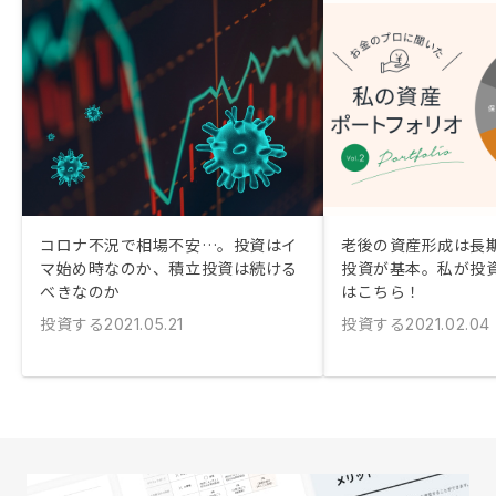
コロナ不況で相場不安…。投資はイ
老後の資産形成は長
マ始め時なのか、積立投資は続ける
投資が基本。私が投
べきなのか
はこちら！
投資する
投資する
2021.05.21
2021.02.04