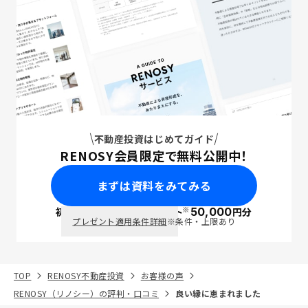
不動産投資はじめてガイド
RENOSY会員限定で無料公開中！
まずは資料をみてみる
※
初回面談で
ポイント
50,000
円分
PayPay
プレゼント適用条件詳細
※条件・上限あり
TOP
RENOSY不動産投資
お客様の声
RENOSY（リノシー）の評判・口コミ
良い縁に恵まれました