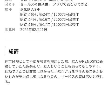
決め手
セールスの信頼性、 アプリで管理ができる
物件
追加購入3件
駅徒歩6分 / 築24年 / 1000万円台後半
駅徒歩4分 / 築16年 / 2000万円台前半
駅徒歩6分 / 築17年 / 1000万円台後半
掲載日
2024年02月21日
総評
死亡保険として不動産投資を検討した際、友人がRENOSYに勤
務していたため選んだ。友人ということもあって話しやすく、
信頼できたのは非常に良かった。紹介される物件の築年数が長
いものが多い点は気になるものの、サービスの質は高いと感じ
る。