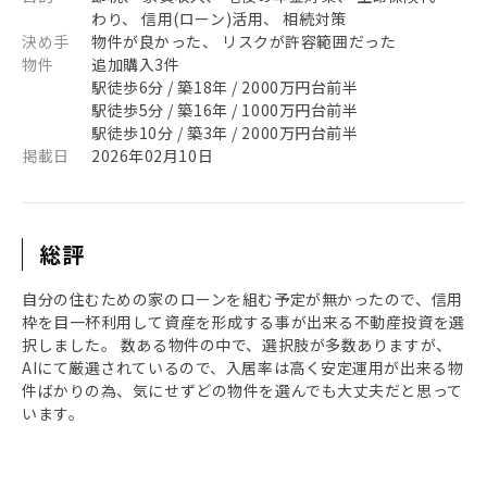
わり、 信用(ローン)活用、 相続対策
決め手
物件が良かった、 リスクが許容範囲だった
物件
追加購入3件
駅徒歩6分 / 築18年 / 2000万円台前半
駅徒歩5分 / 築16年 / 1000万円台前半
駅徒歩10分 / 築3年 / 2000万円台前半
掲載日
2026年02月10日
総評
自分の住むための家のローンを組む予定が無かったので、信用
枠を目一杯利用して資産を形成する事が出来る不動産投資を選
択しました。 数ある物件の中で、選択肢が多数ありますが、
AIにて厳選されているので、入居率は高く安定運用が出来る物
件ばかりの為、気にせずどの物件を選んでも大丈夫だと思って
います。