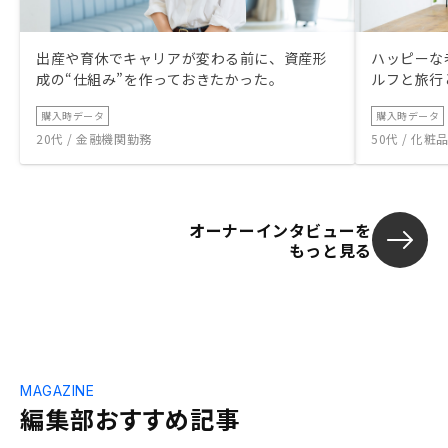
出産や育休でキャリアが変わる前に、資産形
ハッピーな
成の“仕組み”を作っておきたかった。
ルフと旅行
購入時データ
購入時データ
20代 / 金融機関勤務
50代 / 化
オーナーインタビューを
もっと見る
MAGAZINE
編集部おすすめ記事