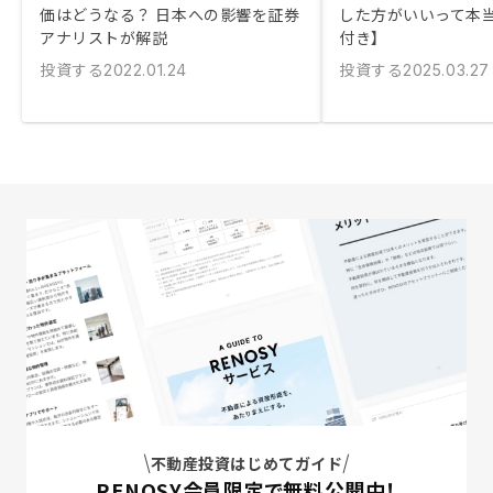
価はどうなる？ 日本への影響を証券
した方がいいって本
アナリストが解説
付き】
投資する
投資する
2022.01.24
2025.03.27
不動産投資はじめてガイド
RENOSY会員限定で無料公開中！