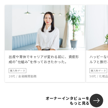
出産や育休でキャリアが変わる前に、資産形
ハッピーな
成の“仕組み”を作っておきたかった。
ルフと旅行
購入時データ
購入時データ
20代 / 金融機関勤務
50代 / 化
オーナーインタビューを
もっと見る