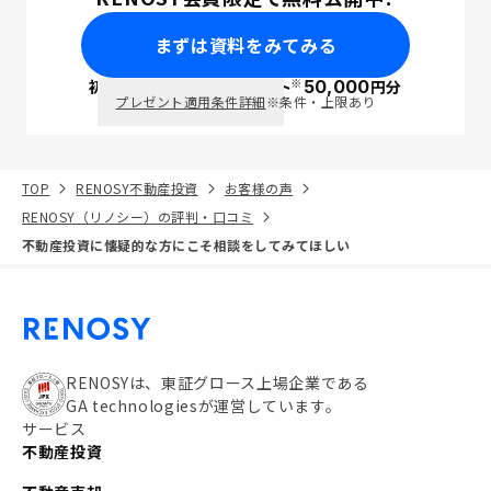
まずは資料をみてみる
※
初回面談で
ポイント
50,000
円分
PayPay
プレゼント適用条件詳細
※条件・上限あり
TOP
RENOSY不動産投資
お客様の声
RENOSY（リノシー）の評判・口コミ
不動産投資に懐疑的な方にこそ相談をしてみてほしい
RENOSYは、東証グロース上場企業である
GA technologiesが運営しています。
サービス
不動産投資