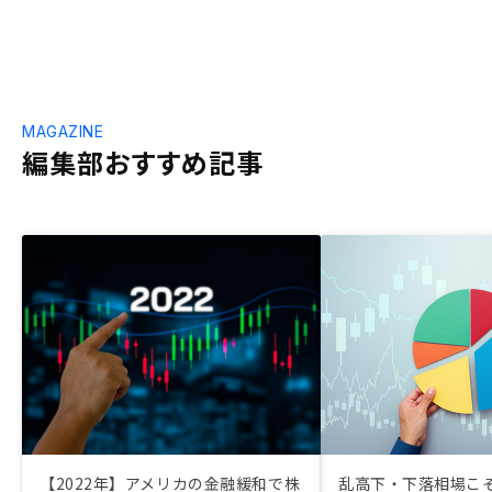
MAGAZINE
編集部おすすめ記事
【2022年】アメリカの金融緩和で株
乱高下・下落相場こ