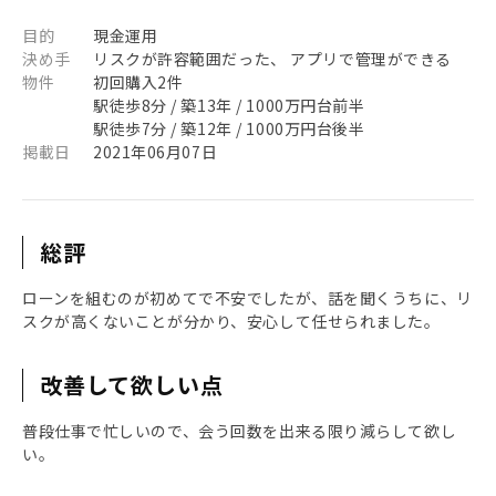
目的
現金運用
決め手
リスクが許容範囲だった、 アプリで管理ができる
物件
初回購入2件
駅徒歩8分 / 築13年 / 1000万円台前半
駅徒歩7分 / 築12年 / 1000万円台後半
掲載日
2021年06月07日
総評
ローンを組むのが初めてで不安でしたが、話を聞くうちに、リ
スクが高くないことが分かり、安心して任せられました。
改善して欲しい点
普段仕事で忙しいので、会う回数を出来る限り減らして欲し
い。