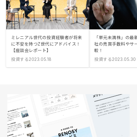
ミレニアル世代の投資経験者が将来
「単元未満株」の最
に不安を持つZ世代にアドバイス！
社の売買手数料やサ
【座談会レポート】
較！
投資する
投資する
2023.05.18
2023.05.30