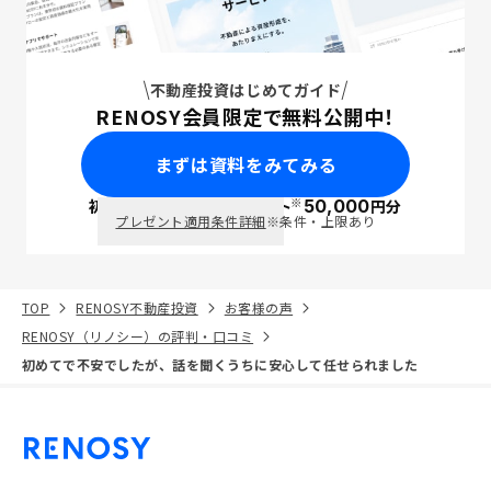
不動産投資はじめてガイド
RENOSY会員限定で無料公開中！
まずは資料をみてみる
※
初回面談で
ポイント
50,000
円分
PayPay
プレゼント適用条件詳細
※条件・上限あり
TOP
RENOSY不動産投資
お客様の声
RENOSY（リノシー）の評判・口コミ
初めてで不安でしたが、話を聞くうちに安心して任せられました