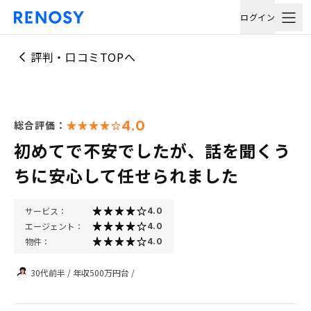
ログイン
評判・口コミTOPへ
4.0
総合評価：
初めてで不安でしたが、話を聞くう
ちに安心して任せられました
サービス：
4.0
エージェント：
4.0
物件：
4.0
30代前半
/
年収500万円台
/