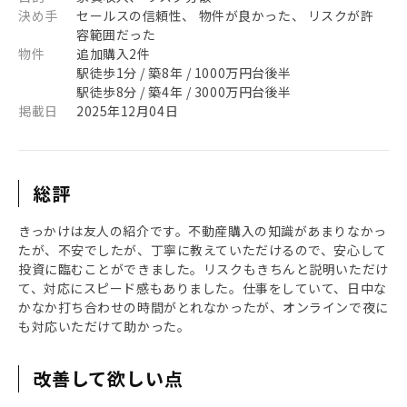
決め手
セールスの信頼性、 物件が良かった、 リスクが許
容範囲だった
物件
追加購入2件
駅徒歩1分 / 築8年 / 1000万円台後半
駅徒歩8分 / 築4年 / 3000万円台後半
掲載日
2025年12月04日
総評
きっかけは友人の紹介です。不動産購入の知識があまりなかっ
たが、不安でしたが、丁寧に教えていただけるので、安心して
投資に臨むことができました。リスクもきちんと説明いただけ
て、対応にスピード感もありました。仕事をしていて、日中な
かなか打ち合わせの時間がとれなかったが、オンラインで夜に
も対応いただけて助かった。
改善して欲しい点