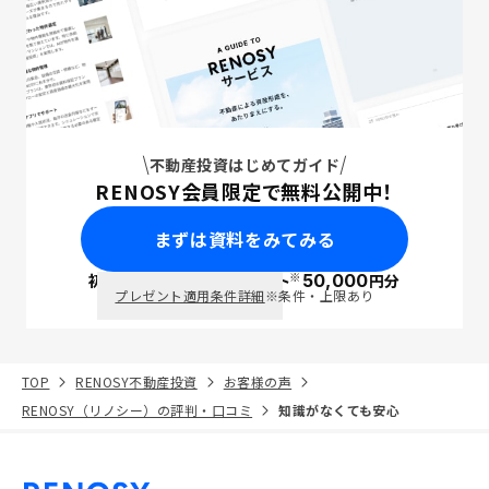
不動産投資はじめてガイド
RENOSY会員限定で無料公開中！
まずは資料をみてみる
※
初回面談で
ポイント
50,000
円分
PayPay
プレゼント適用条件詳細
※条件・上限あり
TOP
RENOSY不動産投資
お客様の声
RENOSY（リノシー）の評判・口コミ
知識がなくても安心