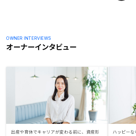
OWNER INTERVIEWS
オーナーインタビュー
出産や育休でキャリアが変わる前に、資産形
ハッピーな