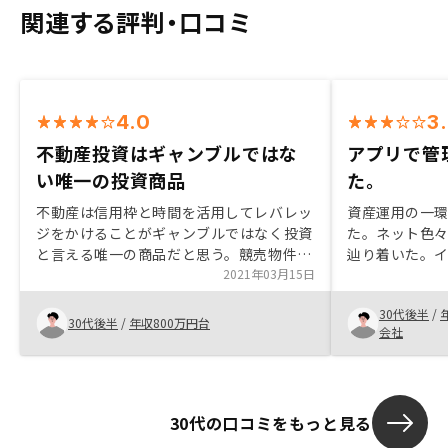
関連する評判・口コミ
4.0
3
不動産投資はギャンブルではな
アプリで管
い唯一の投資商品
た。
不動産は信用枠と時間を活用してレバレッ
資産運用の一
ジをかけることがギャンブルではなく投資
た。ネット色
と言える唯一の商品だと思う。競売物件の
辿り着いた。
目利きをして、「この物件なら管理を引き
2021年03月15日
投資をするこ
受けられる」という物件の落札をサポート
ル化が進んで
30代後半
/
するサービスがほしい
った。営業担
30代後半
/
年収800万円台
会社
た。
30代の口コミをもっと見る