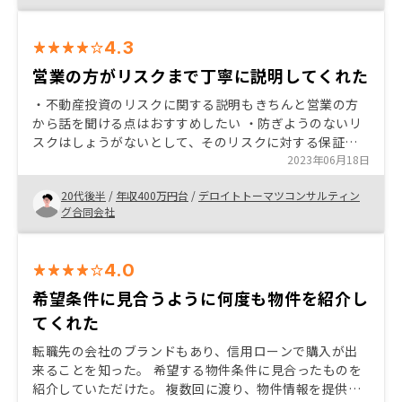
4.3
営業の方がリスクまで丁寧に説明してくれた
・不動産投資のリスクに関する説明もきちんと営業の方
から話を聞ける点はおすすめしたい ・防ぎようのないリ
スクはしょうがないとして、そのリスクに対する保証プ
ランなどが充実している ・低金利で融資を受けれた
2023年06月18日
20代後半
/
年収400万円台
/
デロイトトーマツコンサルティン
グ合同会社
4.0
希望条件に見合うように何度も物件を紹介し
てくれた
転職先の会社のブランドもあり、信用ローンで購入が出
来ることを知った。 希望する物件条件に見合ったものを
紹介していただけた。 複数回に渡り、物件情報を提供し