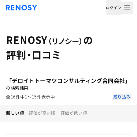
ログイン
RENOSY
の
（リノシー）
評判・口コミ
「デロイトトーマツコンサルティング合同会社」
の検索結果
全16件中1〜15件表示中
絞り込み
新しい順
評価が高い順
評価が低い順