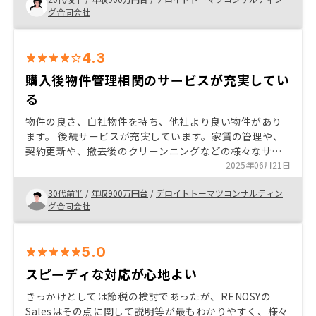
グ合同会社
4.3
購入後物件管理相関のサービスが充実してい
る
物件の良さ、自社物件を持ち、他社より良い物件があり
ます。 後続サービスが充実しています。家賃の管理や、
契約更新や、撤去後のクリーンニングなどの様々なサー
ビスが提供されているので、購入後の物件管理が楽で
2025年06月21日
す。
30代前半
/
年収900万円台
/
デロイトトーマツコンサルティン
グ合同会社
5.0
スピーディな対応が心地よい
きっかけとしては節税の検討であったが、RENOSYの
Salesはその点に関して説明等が最もわかりやすく、様々