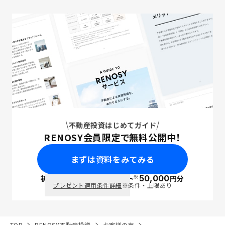
不動産投資はじめてガイド
RENOSY会員限定で無料公開中！
まずは資料をみてみる
※
初回面談で
ポイント
50,000
円分
PayPay
プレゼント適用条件詳細
※条件・上限あり
TOP
RENOSY不動産投資
お客様の声