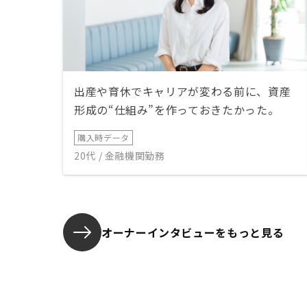
出産や育休でキャリアが変わる前に、資産
形成の“仕組み”を作っておきたかった。
購入時データ
20代 / 金融機関勤務
オーナーインタビューを
もっと見る