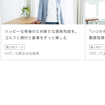
ハッピーな老後のため新たな資産形成を。
“いつか
ゴルフと旅行と食事をずっと楽しむ
動産投資
購入時データ
購入時デ
50代 / 化粧品会社勤務
30代 / 