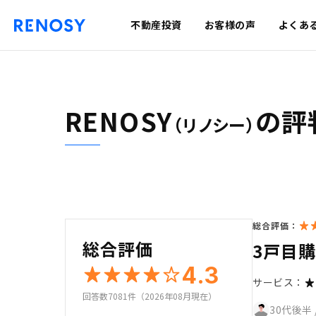
不動産投資
お客様の声
よくあ
RENOSY
の評
（リノシー）
総合評価：
総合評価
3戸目
4.3
サービス：
回答数7081件（2026年08月現在）
30代後半