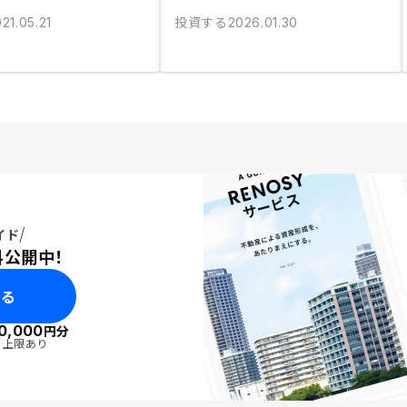
投資する
21.05.21
2026.01.30
イド
料公開中！
みる
0,000
円分
・上限あり