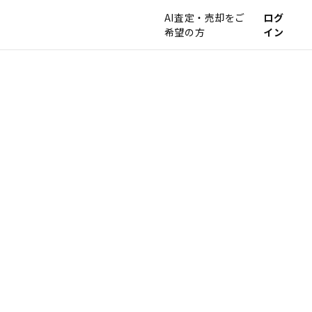
AI査定・売却をご
ログ
希望の方
イン