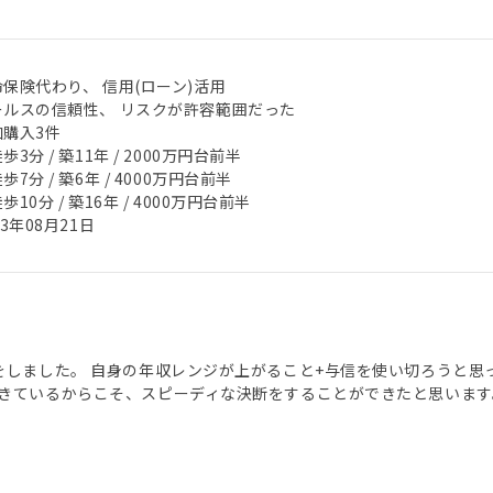
保険代わり、 信用(ローン)活用
ールスの信頼性、 リスクが許容範囲だった
加購入3件
歩3分 / 築11年 / 2000万円台前半
歩7分 / 築6年 / 4000万円台前半
歩10分 / 築16年 / 4000万円台前半
23年08月21日
をしました。 自身の年収レンジが上がること+与信を使い切ろうと思
きているからこそ、スピーディな決断をすることができたと思います