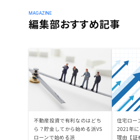
MAGAZINE
編集部おすすめ記事
不動産投資で有利なのはどち
住宅ロー
ら？貯金してから始める派VS
2021年
ローンで始める派
理由【証