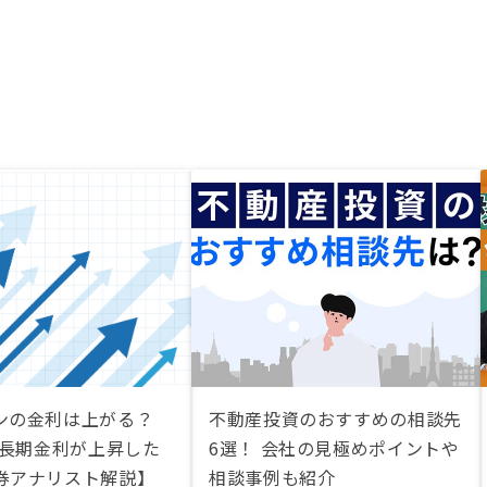
ンの金利は上がる？
不動産投資のおすすめの相談先
に長期金利が上昇した
6選！ 会社の見極めポイントや
券アナリスト解説】
相談事例も紹介