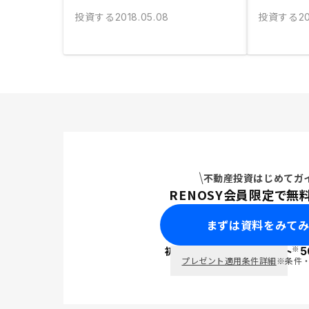
投資する
投資する
2018.05.08
20
不動産投資はじめてガ
RENOSY会員限定で無
まずは資料をみて
※
初回面談で
ポイント
5
PayPay
プレゼント適用条件詳細
※条件