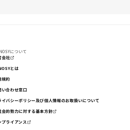
NOSYについて
営会社
NOSYとは
用規約
問い合わせ窓口
ライバシーポリシー及び個人情報のお取扱いについて
社会的勢力に対する基本方針
ンプライアンス