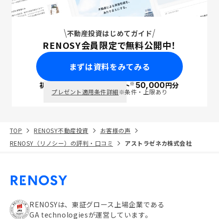
不動産投資はじめてガイド
RENOSY会員限定で無料公開中！
まずは資料をみてみる
※
初回面談で
ポイント
50,000
円分
PayPay
プレゼント適用条件詳細
※条件・上限あり
TOP
RENOSY不動産投資
お客様の声
RENOSY（リノシー）の評判・口コミ
アストラゼネカ株式会社
RENOSYは、東証グロース上場企業である
GA technologiesが運営しています。