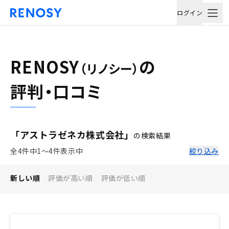
ログイン
RENOSY
の
（リノシー）
評判・口コミ
「アストラゼネカ株式会社」
の検索結果
全4件中1〜4件表示中
絞り込み
新しい順
評価が高い順
評価が低い順