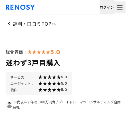
ログイン
評判・口コミTOPへ
5.0
総合評価：
迷わず3戸目購入
サービス：
5.0
エージェント：
5.0
物件：
5.0
30代後半
/
年収1300万円台
/
デロイトトーマツコンサルティング合同
会社