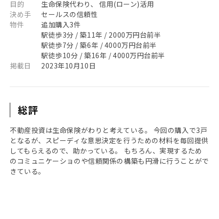
目的
生命保険代わり、 信用(ローン)活用
決め手
セールスの信頼性
物件
追加購入3件
駅徒歩3分 / 築11年 / 2000万円台前半
駅徒歩7分 / 築6年 / 4000万円台前半
駅徒歩10分 / 築16年 / 4000万円台前半
掲載日
2023年10月10日
総評
不動産投資は生命保険がわりと考えている。 今回の購入で3戸
となるが、スピーディな意思決定を行うための材料を毎回提供
してもらえるので、助かっている。 もちろん、実現するため
のコミュニケーショのや信頼関係の構築も円滑に行うことがで
きている。