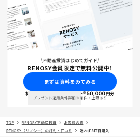
不動産投資はじめてガイド
RENOSY会員限定で無料公開中！
まずは資料をみてみる
※
初回面談で
ポイント
50,000
円分
PayPay
プレゼント適用条件詳細
※条件・上限あり
TOP
RENOSY不動産投資
お客様の声
RENOSY（リノシー）の評判・口コミ
迷わず3戸目購入