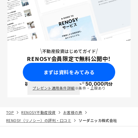
不動産投資はじめてガイド
RENOSY会員限定で無料公開中！
まずは資料をみてみる
※
初回面談で
ポイント
50,000
円分
PayPay
プレゼント適用条件詳細
※条件・上限あり
TOP
RENOSY不動産投資
お客様の声
RENOSY（リノシー）の評判・口コミ
ソーダニッカ株式会社