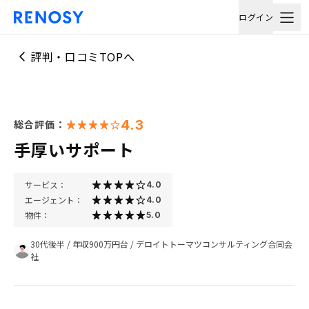
ログイン
評判・口コミTOPへ
4.3
総合評価：
手厚いサポート
サービス：
4.0
エージェント：
4.0
物件：
5.0
30代後半
/
年収900万円台
/
デロイトトーマツコンサルティング合同会
社