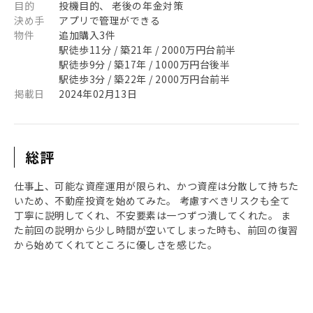
目的
投機目的、 老後の年金対策
決め手
アプリで管理ができる
物件
追加購入3件
駅徒歩11分 / 築21年 / 2000万円台前半
駅徒歩9分 / 築17年 / 1000万円台後半
駅徒歩3分 / 築22年 / 2000万円台前半
掲載日
2024年02月13日
総評
仕事上、可能な資産運用が限られ、かつ資産は分散して持ちた
いため、不動産投資を始めてみた。 考慮すべきリスクも全て
丁寧に説明してくれ、不安要素は一つずつ潰してくれた。 ま
た前回の説明から少し時間が空いてしまった時も、前回の復習
から始めてくれてところに優しさを感じた。