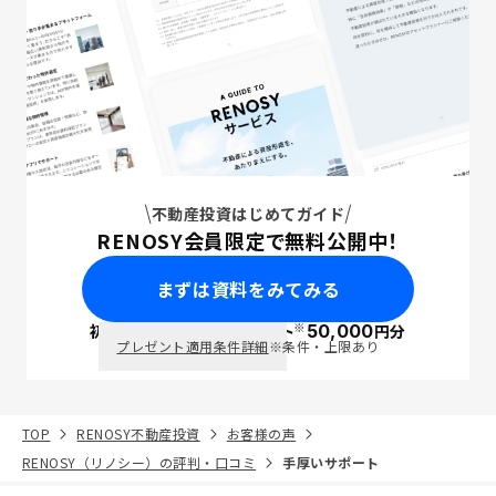
不動産投資はじめてガイド
RENOSY会員限定で無料公開中！
まずは資料をみてみる
※
初回面談で
ポイント
50,000
円分
PayPay
プレゼント適用条件詳細
※条件・上限あり
TOP
RENOSY不動産投資
お客様の声
RENOSY（リノシー）の評判・口コミ
手厚いサポート