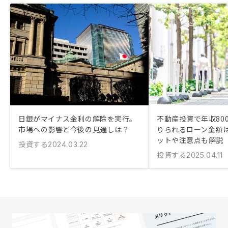
日銀がマイナス金利の解除を実行。
不動産投資で年収80
市場への影響と今後の見通しは？
りられるローン金額は
ットや注意点も解説
投資する
2024.03.22
投資する
2025.04.11