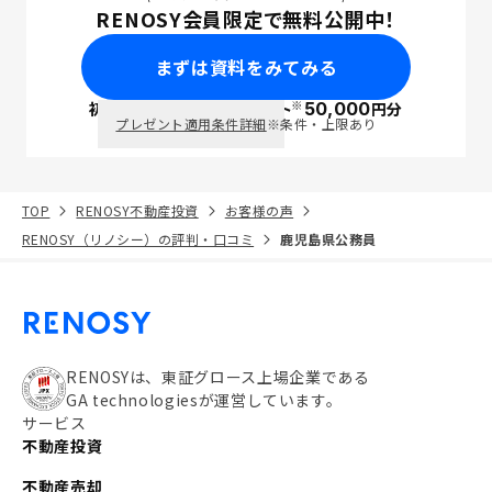
RENOSY会員限定で無料公開中！
まずは資料をみてみる
※
初回面談で
ポイント
50,000
円分
PayPay
プレゼント適用条件詳細
※条件・上限あり
TOP
RENOSY不動産投資
お客様の声
RENOSY（リノシー）の評判・口コミ
鹿児島県公務員
RENOSYは、東証グロース上場企業である
GA technologiesが運営しています。
サービス
不動産投資
不動産売却