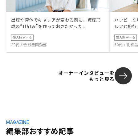
出産や育休でキャリアが変わる前に、資産形
ハッピーな
成の“仕組み”を作っておきたかった。
ルフと旅行
購入時データ
購入時データ
20代 / 金融機関勤務
50代 / 化
オーナーインタビューを
もっと見る
MAGAZINE
編集部おすすめ記事