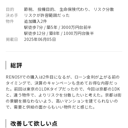
目的
節税、 投機目的、 生命保険代わり、 リスク分散
決め手
リスクが許容範囲だった
物件
追加購入2件
駅徒歩7分 / 築5年 / 3000万円台前半
駅徒歩12分 / 築8年 / 1000万円台後半
掲載日
2025年06月05日
総評
RENOSYでの購入は2件目になるが、ローン金利が上がる前の
タイミングで、決算のキャンペーンも含めてお得な内容だっ
た。前回は東京の1LDKタイプだったので、今回は京都の1DK
と、違う物件で、よりリスクを分散したいと考えた。京都は街
の景観を損なわないよう、高いマンションを建てられないの
で、需要と供給の面からもいい物件だと感じた。
改善して欲しい点