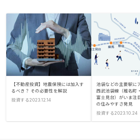
【不動産投資】地震保険には加入す
池袋などの主要駅に
るべき？ その必要性を解説
西武池袋線（椎名町
富士見台）がいま注
投資する
2023.12.14
の住みやすさ発見
投資する
2023.10.24