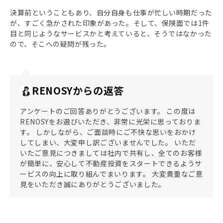
決算前ということもあり、自分自身も仕事が忙しい時期だった
が、すごく急かされた印象があった。そして、保険面では1件
目と同じようなサービスかと考えていると、そうではなかった
ので、そこへの疑問が残った。
RENOSYからの返答
アンケートのご回答ありがとうございます。 この度は
RENOSYをお選びいただき、非常に光栄に思っておりま
す。 しかしながら、ご面談時にご不快な思いをおかけ
してしまい、大変申し訳ございませんでした。 いただ
いたご意見につきましては社内で共有し、全てのお客様
が簡単に、安心して不動産投資をスタートできるようサ
ービスの向上に取り組んでまいります。 大変貴重なご意
見をいただき誠にありがとうございました。