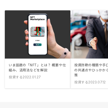
いま話題の「NFT」とは？ 概要や仕
投資詐欺の種類や手口
組み、活用法などを解説
の共通点やひっかか
策
投資する
2022.01.27
投資する
2023.07.12