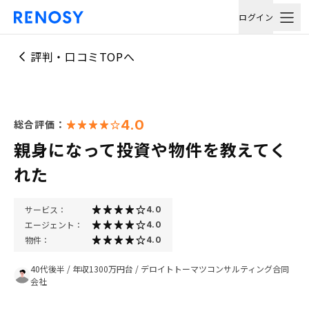
ログイン
評判・口コミTOPへ
4.0
総合評価：
親身になって投資や物件を教えてく
れた
サービス：
4.0
エージェント：
4.0
物件：
4.0
40代後半
/
年収1300万円台
/
デロイトトーマツコンサルティング合同
会社