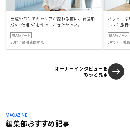
出産や育休でキャリアが変わる前に、資産形
ハッピーな
成の“仕組み”を作っておきたかった。
ルフと旅行
購入時データ
購入時データ
20代 / 金融機関勤務
50代 / 化
オーナーインタビューを
もっと見る
MAGAZINE
編集部おすすめ記事