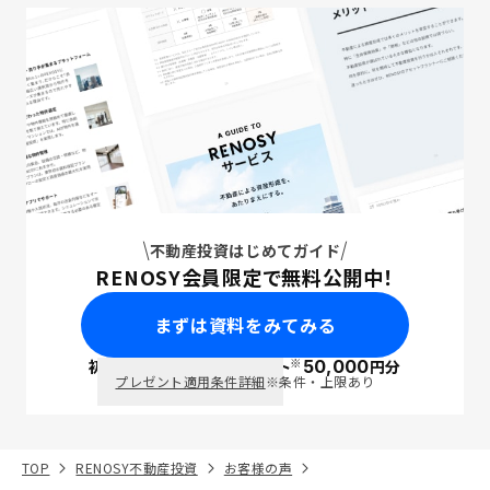
不動産投資はじめてガイド
RENOSY会員限定で無料公開中！
まずは資料をみてみる
※
初回面談で
ポイント
50,000
円分
PayPay
プレゼント適用条件詳細
※条件・上限あり
TOP
RENOSY不動産投資
お客様の声