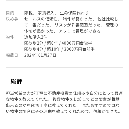
目的
節税、 家賃収入、 生命保険代わり
決め手
セールスの信頼性、 物件が良かった、 他社比較し
て一番だった、 リスクが許容範囲だった、 管理の
体制が良かった、 アプリで管理ができる
物件
追加購入2件
駅徒歩2分 / 築8年 / 4000万円台後半
駅徒歩4分 / 築10年 / 3000万円台前半
掲載日
2024年01月27日
総評
担当営業の方が丁寧に不動産投資の仕組みや自分にとって最適
な物件を教えてくれた。 複数物件を比較してどの要素が推奨
出来るのかを懇切丁寧に教えてくれた。 またおすすめではな
い物件の場合はその理由を教えてくれたので、信頼ができた。