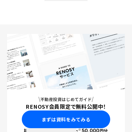
不動産投資はじめてガイド
RENOSY会員限定で無料公開中！
まずは資料をみてみる
※
初回面談で
ポイント
50,000
円分
PayPay