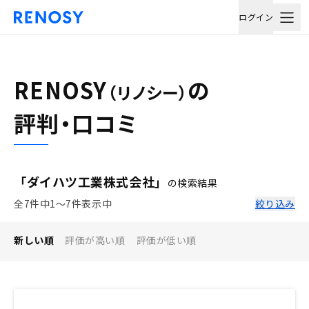
ログイン
RENOSY
の
（リノシー）
評判・口コミ
「ダイハツ工業株式会社」
の検索結果
全7件中1〜7件表示中
絞り込み
新しい順
評価が高い順
評価が低い順