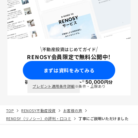
不動産投資はじめてガイド
RENOSY会員限定で無料公開中！
まずは資料をみてみる
※
初回面談で
ポイント
50,000
円分
PayPay
プレゼント適用条件詳細
※条件・上限あり
TOP
RENOSY不動産投資
お客様の声
RENOSY（リノシー）の評判・口コミ
丁寧にご説明いただけました