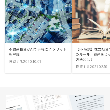
不動産投資がAIで手軽に？ メリット
【FP解説】株式投資
を解説
のルール。資産をじ
方法とは？
投資する
2020.10.01
投資する
2021.02.19