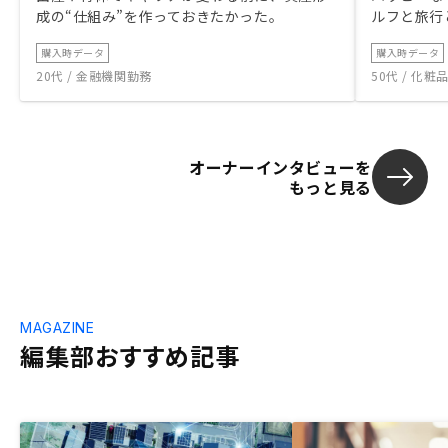
成の“仕組み”を作っておきたかった。
ルフと旅行
購入時データ
購入時データ
20代 / 金融機関勤務
50代 / 化
オーナーインタビューを
もっと見る
MAGAZINE
編集部おすすめ記事