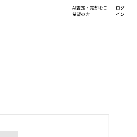
AI査定・売却をご
ログ
希望の方
イン