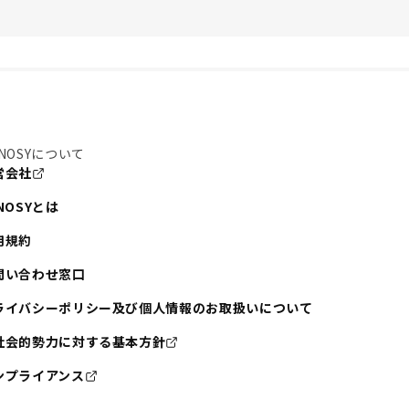
NOSYについて
営会社
NOSYとは
用規約
問い合わせ窓口
ライバシーポリシー及び個人情報のお取扱いについて
社会的勢力に対する基本方針
ンプライアンス