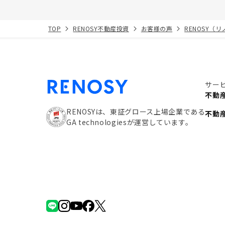
TOP
RENOSY不動産投資
お客様の声
RENOSY（
サー
不動
RENOSYは、東証グロース上場企業である
不動
GA technologiesが運営しています。