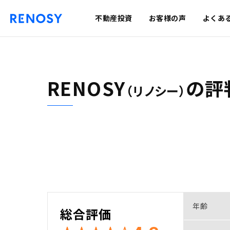
不動産投資
お客様の声
よくあ
RENOSY
の
評
（リノシー）
年齢
総合評価