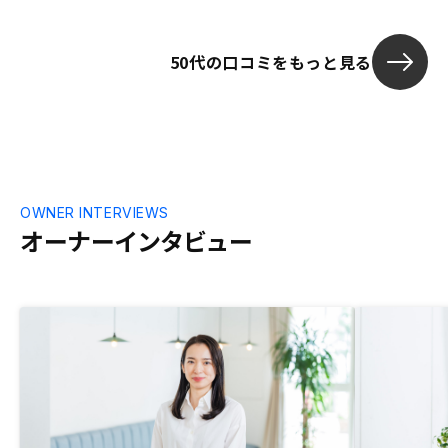
た、契約後も担当者の方が変わらず、対応
いただけると言うことも非常に好印象であ
50代の口コミをもっと見る
った。おそらく長いお付き合いになると思
いますので、信頼のおける担当者が側にい
ていただけるのは非常に心強いと思った。
また、今回、法人化にあたって税理士、司
法書士の方も紹介いただき細かな悩みごと
を解消できるバックアップの体制も非常に
良いサービスだと思いました。
OWNER INTERVIEWS
オーナーインタビュー