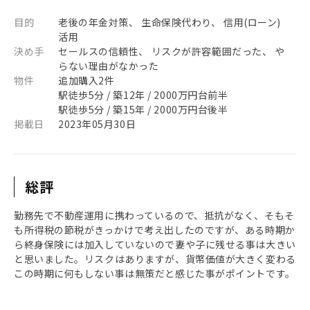
目的
老後の年金対策、 生命保険代わり、 信用(ローン)
活用
決め手
セールスの信頼性、 リスクが許容範囲だった、 や
らない理由がなかった
物件
追加購入2件
駅徒歩5分 / 築12年 / 2000万円台前半
駅徒歩5分 / 築15年 / 2000万円台後半
掲載日
2023年05月30日
総評
勤務先で不動産運用に携わっているので、抵抗がなく、そもそ
も所得税の節税がきっかけで考え出したのですが、ある時期か
ら終身保険には加入していないので妻や子に残せる事は大きい
と思いました。リスクはありますが、貨幣価値が大きく変わる
この時期に何もしない事は無策だと感じた事がポイントです。