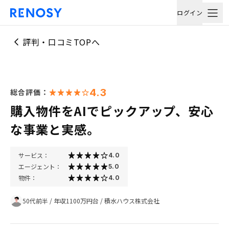
ログイン
評判・口コミTOPへ
4.3
総合評価：
購入物件をAIでピックアップ、安心
な事業と実感。
サービス：
4.0
エージェント：
5.0
物件：
4.0
50代前半
/
年収1100万円台
/
積水ハウス株式会社