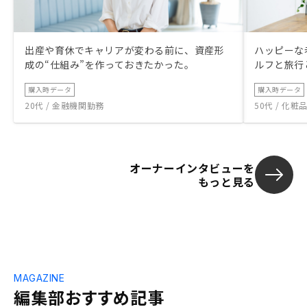
出産や育休でキャリアが変わる前に、資産形
ハッピーな
成の“仕組み”を作っておきたかった。
ルフと旅行
購入時データ
購入時データ
20代 / 金融機関勤務
50代 / 化
オーナーインタビューを
もっと見る
MAGAZINE
編集部おすすめ記事