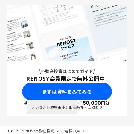
不動産投資はじめてガイド
RENOSY会員限定で無料公開中！
まずは資料をみてみる
※
初回面談で
ポイント
50,000
円分
PayPay
プレゼント適用条件詳細
※条件・上限あり
TOP
RENOSY不動産投資
お客様の声