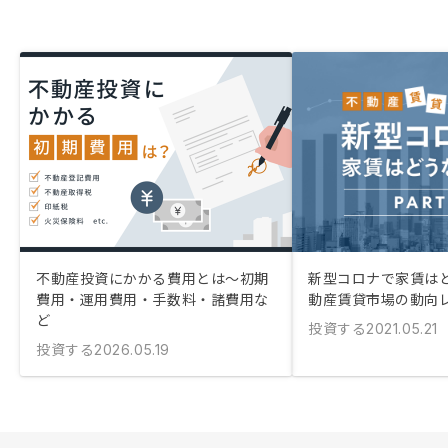
不動産投資にかかる費用とは〜初期
新型コロナで家賃はど
費用・運用費用・手数料・諸費用な
動産賃貸市場の動向レ
ど
投資する
2021.05.21
投資する
2026.05.19