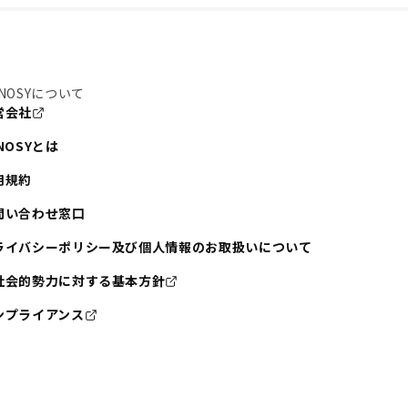
NOSYについて
営会社
NOSYとは
用規約
問い合わせ窓口
ライバシーポリシー及び個人情報のお取扱いについて
社会的勢力に対する基本方針
ンプライアンス