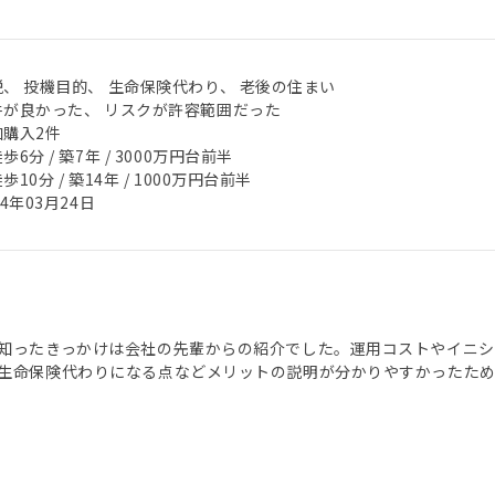
税、 投機目的、 生命保険代わり、 老後の住まい
件が良かった、 リスクが許容範囲だった
加購入2件
歩6分 / 築7年 / 3000万円台前半
歩10分 / 築14年 / 1000万円台前半
24年03月24日
知ったきっかけは会社の先輩からの紹介でした。運用コストやイニ
生命保険代わりになる点などメリットの説明が分かりやすかったた