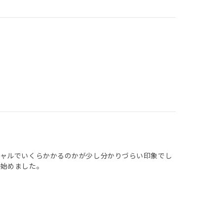
シャルでいくらかかるのかが少し分かりづらい印象でし
め始めました。