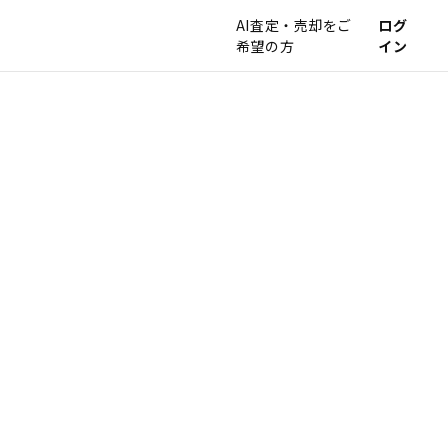
AI査定・売却をご
ログ
希望の方
イン