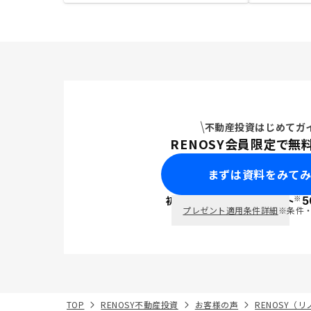
不動産投資はじめてガ
RENOSY会員限定で無
まずは資料をみて
※
初回面談で
ポイント
5
PayPay
プレゼント適用条件詳細
※条件
TOP
RENOSY不動産投資
お客様の声
RENOSY（