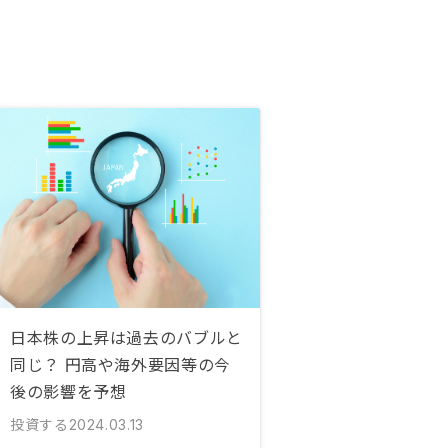
日本株の上昇は過去のバブルと
同じ？ 円高や海外要因等の今
後の影響を予想
投資する
2024.03.13