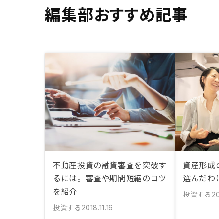
編集部おすすめ記事
不動産投資の融資審査を突破す
資産形成
るには。審査や期間短縮のコツ
選んだわ
を紹介
投資する
2
投資する
2018.11.16