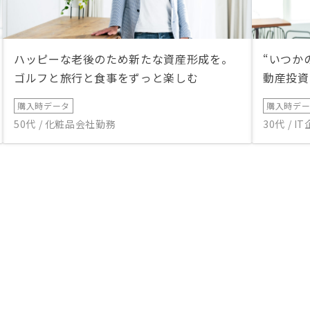
ハッピーな老後のため新たな資産形成を。
“いつか
ゴルフと旅行と食事をずっと楽しむ
動産投資
購入時データ
購入時デ
50代 / 化粧品会社勤務
30代 / 