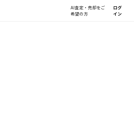
AI査定・売却をご
ログ
希望の方
イン