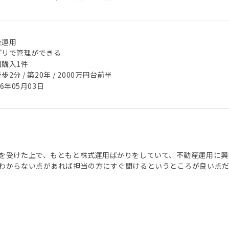
金運用
プリで管理ができる
回購入1件
歩2分 / 築20年 / 2000万円台前半
26年05月03日
を受けた上で、もともと株式運用ばかりをしていて、不動産運用に興
わからない点があれば担当の方にすぐ聞けるというところが良い点