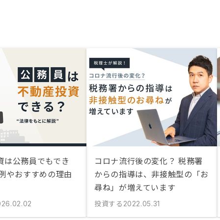
資は公務員でもでき
コロナ流行後の変化？ 税務署
功例やおすすめの理由
からの指導は、非接触型の「お
尋ね」が増えています
投資する
026.02.02
2022.05.31