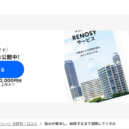
イド
料公開中！
みる
0,000
円分
・上限あり
リノシー）の評判・口コミ
悩みが解決し、納得するまで説明してくれた