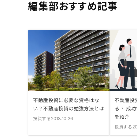
編集部おすすめ記事
不動産投資に必要な資格はな
不動産投
い？不動産投資の勉強方法とは
る？ 成
を紹介
投資する
2018.10.26
投資する
2