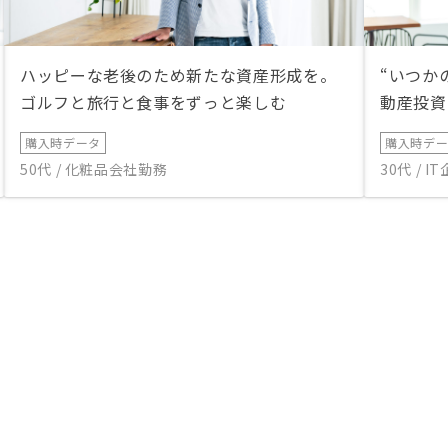
ハッピーな老後のため新たな資産形成を。
“いつか
ゴルフと旅行と食事をずっと楽しむ
動産投資
購入時データ
購入時デ
50代 / 化粧品会社勤務
30代 / 