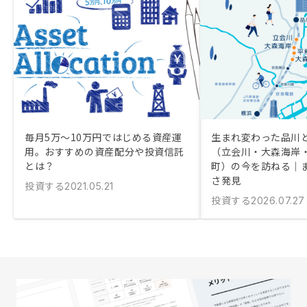
毎月5万〜10万円ではじめる資産運
生まれ変わった品川
用。おすすめの資産配分や投資信託
（立会川・大森海岸
とは？
町）の今を訪ねる｜
さ発見
投資する
2021.05.21
投資する
2026.07.27