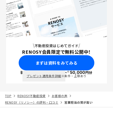
不動産投資はじめてガイド
RENOSY会員限定で無料公開中！
まずは資料をみてみる
※
初回面談で
ポイント
50,000
円分
PayPay
プレゼント適用条件詳細
※条件・上限あり
TOP
RENOSY不動産投資
お客様の声
RENOSY（リノシー）の評判・口コミ
営業担当の質が高い