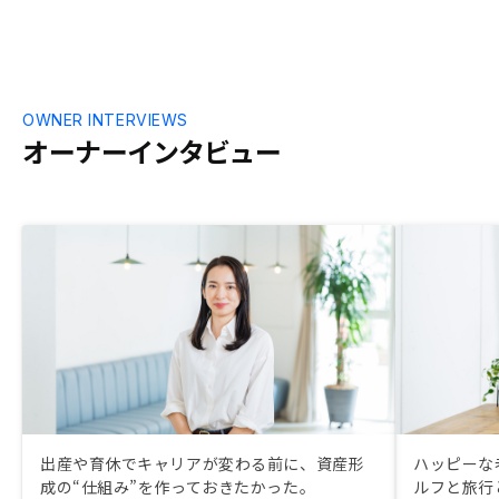
OWNER INTERVIEWS
オーナーインタビュー
出産や育休でキャリアが変わる前に、資産形
ハッピーな
成の“仕組み”を作っておきたかった。
ルフと旅行