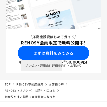
不動産投資はじめてガイド
RENOSY会員限定で無料公開中！
まずは資料をみてみる
※
初回面談で
ポイント
50,000
円分
PayPay
プレゼント適用条件詳細
※条件・上限あり
TOP
RENOSY不動産投資
お客様の声
RENOSY（リノシー）の評判・口コミ
わかりやすい説明で大変参考になった