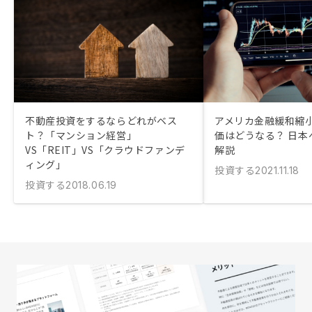
不動産投資をするならどれがベス
アメリカ金融緩和縮
ト？「マンション経営」
価はどうなる？ 日本
VS「REIT」VS「クラウドファンデ
解説
ィング」
投資する
2021.11.18
投資する
2018.06.19