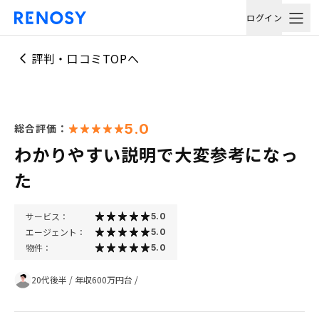
ログイン
評判・口コミTOPへ
5.0
総合評価：
わかりやすい説明で大変参考になっ
た
サービス：
5.0
エージェント：
5.0
物件：
5.0
20代後半
/
年収600万円台
/