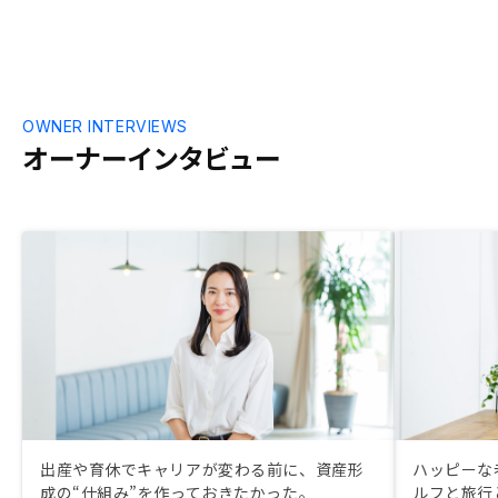
OWNER INTERVIEWS
オーナーインタビュー
出産や育休でキャリアが変わる前に、資産形
ハッピーな
成の“仕組み”を作っておきたかった。
ルフと旅行