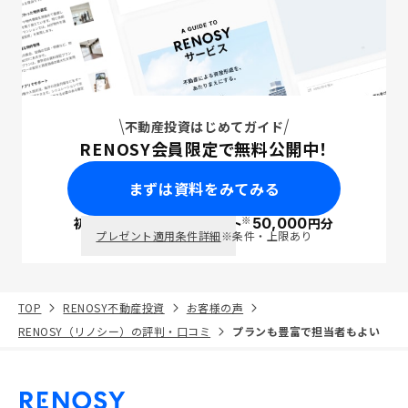
不動産投資はじめてガイド
RENOSY会員限定で無料公開中！
まずは資料をみてみる
※
初回面談で
ポイント
50,000
円分
PayPay
プレゼント適用条件詳細
※条件・上限あり
TOP
RENOSY不動産投資
お客様の声
RENOSY（リノシー）の評判・口コミ
プランも豊富で担当者もよい