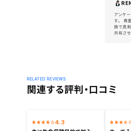
RE
アンケー
す。 貴
族で真剣
共有させ
RELATED REVIEWS
関連する評判・口コミ
4.3