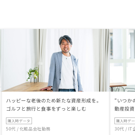
ハッピーな老後のため新たな資産形成を。
“いつか
ゴルフと旅行と食事をずっと楽しむ
動産投資
購入時データ
購入時デ
50代 / 化粧品会社勤務
30代 / 