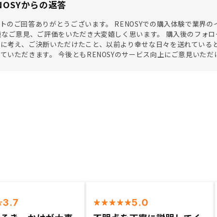
NOSYからの返答
トのご回答ありがとうございます。 RENOSYでの購入体験で業界
重なご意見、ご評価をいただき大変嬉しく思います。 購入後のフォロ
に考え、ご決断いただけたこと、以前より幸せな日々を送れていると
ていただきます。 今後ともRENOSYのサービス向上にご意見いた
3.7
5.0