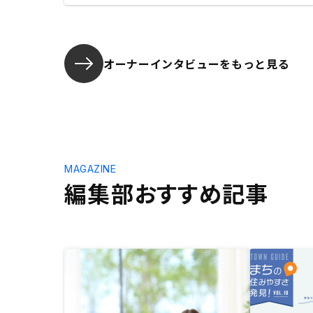
オーナーインタビューを
もっと見る
MAGAZINE
編集部おすすめ記事