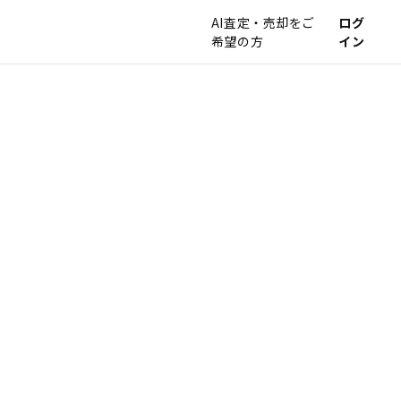
AI査定・売却をご
ログ
希望の方
イン