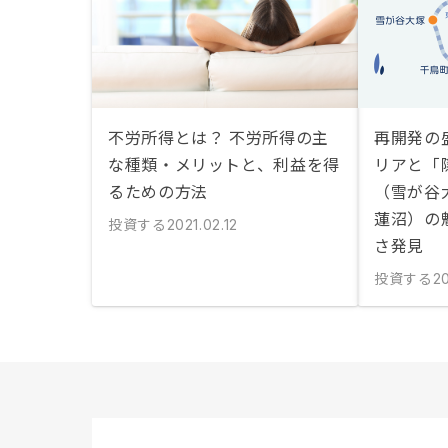
不労所得とは？ 不労所得の主
再開発の
な種類・メリットと、利益を得
リアと「
るための方法
（雪が谷
蓮沼）の
投資する
2021.02.12
さ発見
投資する
20