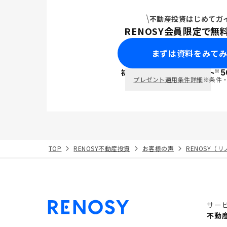
不動産投資はじめてガ
RENOSY会員限定で無
まずは資料をみて
※
初回面談で
ポイント
5
PayPay
プレゼント適用条件詳細
※条件
TOP
RENOSY不動産投資
お客様の声
RENOSY（
サー
不動