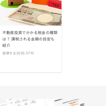
不動産投資でかかる税金の種類
は？ 課税される金額の目安も
紹介
投資する
2026.07.10