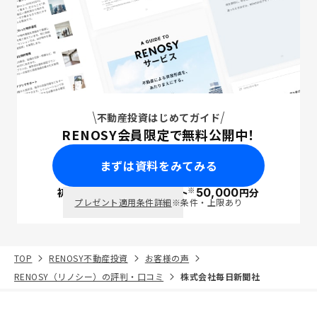
不動産投資はじめてガイド
RENOSY会員限定で無料公開中！
まずは資料をみてみる
※
初回面談で
ポイント
50,000
円分
PayPay
プレゼント適用条件詳細
※条件・上限あり
TOP
RENOSY不動産投資
お客様の声
RENOSY（リノシー）の評判・口コミ
株式会社毎日新聞社