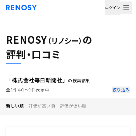
ログイン
RENOSY
の
（リノシー）
評判・口コミ
「株式会社毎日新聞社」
の検索結果
全1件中1〜1件表示中
絞り込み
新しい順
評価が高い順
評価が低い順