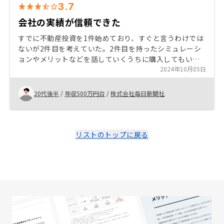
3.7
会社の実績が信頼できた
すでに不動産投資を1件始めており、すぐと言うわけでは
ないが2件目を考えていた。2件目を持ったシミュレーシ
ョンやメリットなどを話していくうちに購入してもいい
かなと思うようになり、会社の実績から信頼もできたの
2024年10月05日
で購入を決めた。
20代後半
/
年収500万円台
/
株式会社毎日新聞社
リストのトップに戻る