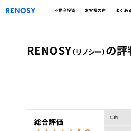
不動産投資
お客様の声
よくあ
RENOSY
の
評
（リノシー）
年齢
総合評価