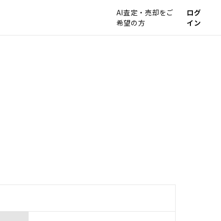
AI査定・売却をご
ログ
希望の方
イン