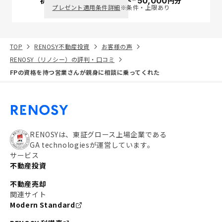
初回面談で
ポイント
50,000
円分
PayPay
プレゼント適用条件詳細
※条件・上限あり
TOP
RENOSY不動産投資
お客様の声
RENOSY（リノシー）の評判・口コミ
FPの資格を持つ営業さんが親身に相談に乗ってくれた
RENOSYは、東証グロース上場企業である
GA technologiesが運営しています。
サービス
不動産投資
不動産売却
関連サイト
Modern Standard