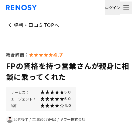
ログイン
評判・口コミTOPへ
4.7
総合評価：
FPの資格を持つ営業さんが親身に相
談に乗ってくれた
サービス：
5.0
エージェント：
5.0
物件：
4.0
20代後半
/
年収500万円台
/
ヤフー株式会社