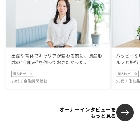
出産や育休でキャリアが変わる前に、資産形
ハッピーな
成の“仕組み”を作っておきたかった。
ルフと旅行
購入時データ
購入時データ
20代 / 金融機関勤務
50代 / 化
オーナーインタビューを
もっと見る