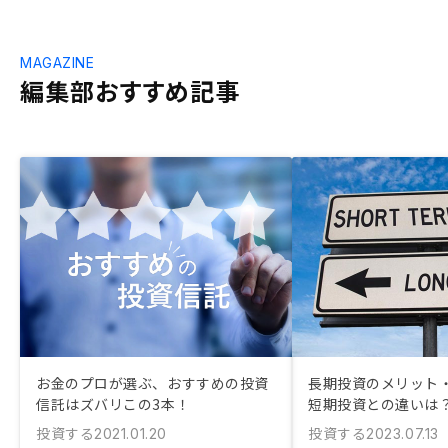
MAGAZINE
編集部おすすめ記事
お金のプロが選ぶ、おすすめの投資
長期投資のメリット
信託はズバリこの3本！
短期投資との違いは
投資する
投資する
2021.01.20
2023.07.13