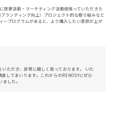
に啓蒙活動・マーケティング活動頑張っていただきた
街ブランディング向上）プロジェクト的な取り組みなど
ィープログラムがあると、より購入したい意欲が上が
をいただき、非常に嬉しく思っております。 いた
進してまいります。これからのRENOSYにぜひ
いました。