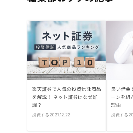
楽天証券で人気の投資信託商品
良い借金
を解説！ ネット証券はなぜ好
ーンを組
調？
理由
投資する
投資する
2021.12.22
20