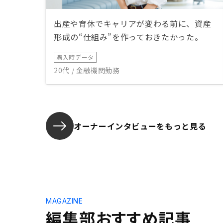
出産や育休でキャリアが変わる前に、資産
形成の“仕組み”を作っておきたかった。
購入時データ
20代 / 金融機関勤務
オーナーインタビューを
もっと見る
MAGAZINE
編集部おすすめ記事