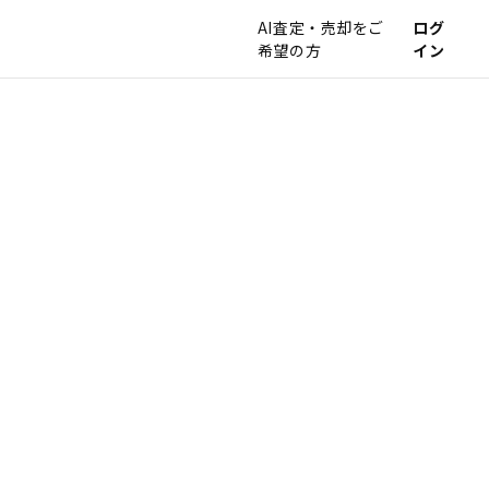
AI査定・売却をご
ログ
希望の方
イン