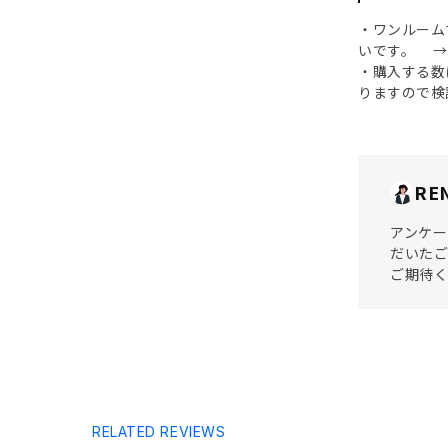
・ワンルーム
いです。 →
・購入する数
りますので検
RE
アンケー
だいたご
ご期待く
RELATED REVIEWS