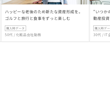
ハッピーな老後のため新たな資産形成を。
“いつか
ゴルフと旅行と食事をずっと楽しむ
動産投資
購入時データ
購入時デ
50代 / 化粧品会社勤務
30代 / 