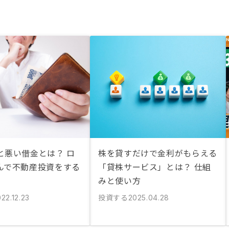
と悪い借金とは？ ロ
株を貸すだけで金利がもらえる
んで不動産投資をする
「貸株サービス」とは？ 仕組
みと使い方
投資する
22.12.23
2025.04.28