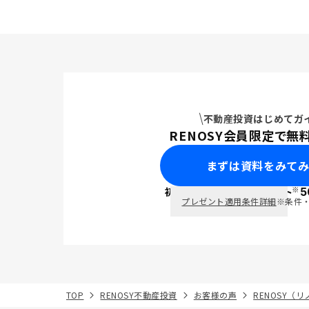
不動産投資はじめてガ
RENOSY会員限定で無
まずは資料をみて
※
初回面談で
ポイント
5
PayPay
プレゼント適用条件詳細
※条件
TOP
RENOSY不動産投資
お客様の声
RENOSY（