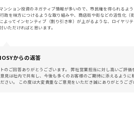
マンション投資のネガティブ情報が多いので、市民権を得られるよう
行政を味方につけるような取り組みや、商店街や街などの活性化（
によってインセンティブ（割り引き率）が上がるような、ロイヤリテ
討いただければと思います。
NOSYからの返答
トのご回答ありがとうございます。 弊社営業担当に対し高いご評価
意見は社内で共有し、今後も多くのお客様のご期待に添えるように精
ださい。 この度は大変貴重なご意見をいただき誠にありがとうござ