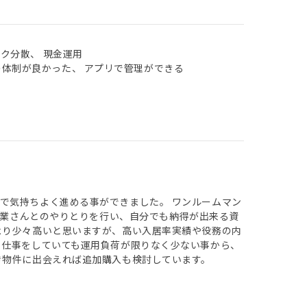
スク分散、 現金運用
の体制が良かった、 アプリで管理ができる
で気持ちよく進める事ができました。 ワンルームマン
、営業さんとのやりとりを行い、自分でも納得が出来る資
より少々高いと思いますが、高い入居率実績や役務の内
 仕事をしていても運用負荷が限りなく少ない事から、
き物件に出会えれば追加購入も検討しています。