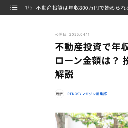
不動産投資は年収800万円で始められ
1/5
不動産投資で年収800万円の人が借りられるローン金
公開日: 2025.04.11
不動産投資は年収800万円で始められる？
1/5
不動産投資で年収
不動産投資で年収800万円の人が組めるローン
2/5
ローン金額は？ 
年収800万円の人が不動産投資を始める3つのメ
解説
3/5
年収800万円の人が不動産投資を始める際の注
4/5
RENOSYマガジン編集部
年収800万円で不動産投資を始めるなら
5/5