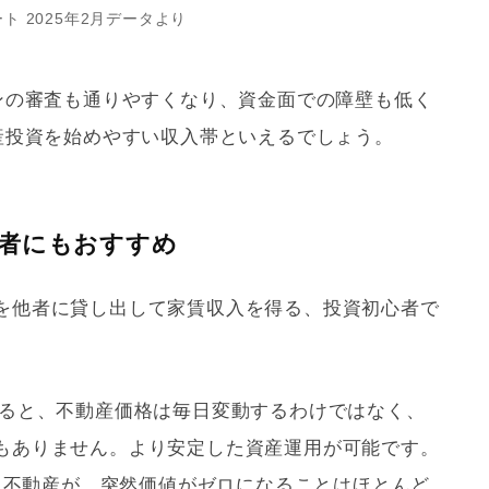
ト 2025年2月データより
ーンの審査も通りやすくなり、資金面での障壁も低く
動産投資を始めやすい収入帯といえるでしょう。
心者にもおすすめ
を他者に貸し出して家賃収入を得る、投資初心者で
すると、不動産価格は毎日変動するわけではなく、
もありません。より安定した資産運用が可能です。
した不動産が、突然価値がゼロになることはほとんど