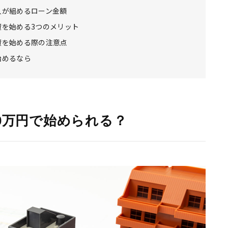
人が組めるローン金額
資を始める3つのメリット
資を始める際の注意点
始めるなら
0万円で始められる？