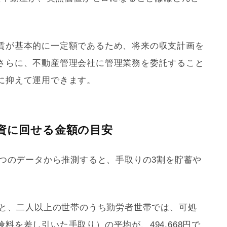
賃が基本的に一定額であるため、将来の収支計画を
さらに、不動産
管理会社
に管理業務を委託すること
に抑えて運用できます。
投資に回せる金額の目安
2つのデータから推測すると、手取りの3割を貯蓄や
。
ると、二人以上の世帯のうち勤労者世帯では、可処
料を差し引いた手取り）の平均が、494,668円で