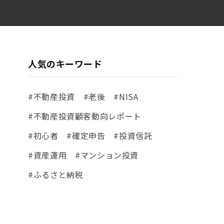
人気のキーワード
#不動産投資
#老後
#NISA
#不動産投資顧客動向レポート
#初心者
#確定申告
#投資信託
#資産運用
#マンション投資
#ふるさと納税