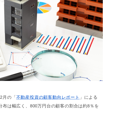
年2月の「
不動産投資の顧客動向レポート
」による
布は幅広く、800万円台の顧客の割合は約8％を