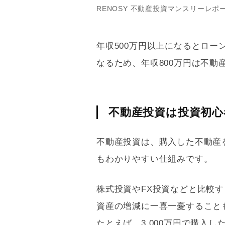
RENOSY 不動産投資マンスリーレポー
年収500万円以上になるとロ
なるため、年収800万円は不
不動産投資は投資初
不動産投資は、購入した不動産
もわかりやすい仕組みです。
株式投資やFX投資などと比較
資産の増減に一喜一憂すること
たとえば、3,000万円で購入