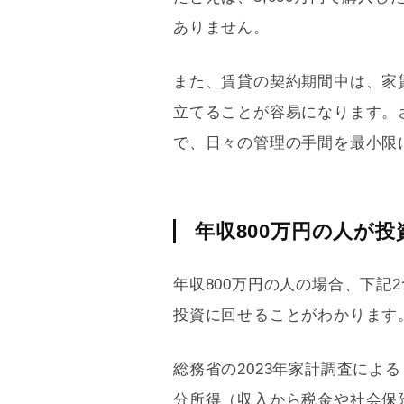
ありません。
また、賃貸の契約期間中は、家
立てることが容易になります。
で、日々の管理の手間を最小限
年収800万円の人が
年収800万円の人の場合、下記
投資に回せることがわかります
総務省の2023年家計調査によ
分所得（収入から税金や社会保険