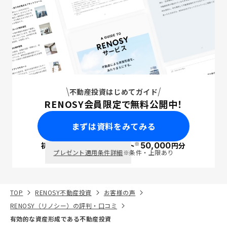
不動産投資はじめてガイド
RENOSY会員限定で無料公開中！
まずは資料をみてみる
※
初回面談で
ポイント
50,000
円分
PayPay
プレゼント適用条件詳細
※条件・上限あり
TOP
RENOSY不動産投資
お客様の声
RENOSY（リノシー）の評判・口コミ
有効的な資産形成である不動産投資