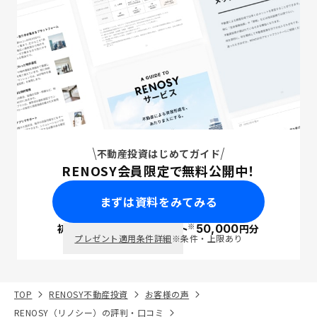
不動産投資はじめてガイド
RENOSY会員限定で無料公開中！
まずは資料をみてみる
※
初回面談で
ポイント
50,000
円分
PayPay
プレゼント適用条件詳細
※条件・上限あり
TOP
RENOSY不動産投資
お客様の声
RENOSY（リノシー）の評判・口コミ