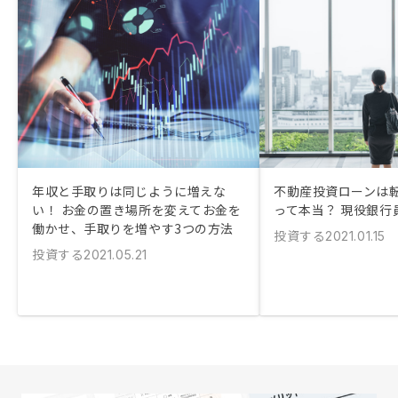
年収と手取りは同じように増えな
不動産投資ローンは
い！ お金の置き場所を変えてお金を
って本当？ 現役銀行
働かせ、手取りを増やす3つの方法
投資する
2021.01.15
投資する
2021.05.21