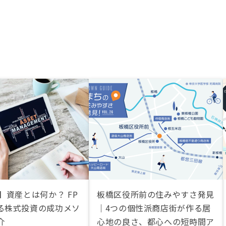
】資産とは何か？ FP
板橋区役所前の住みやすさ発見
る株式投資の成功メソ
｜4つの個性派商店街が作る居
介
心地の良さ、都心への短時間ア