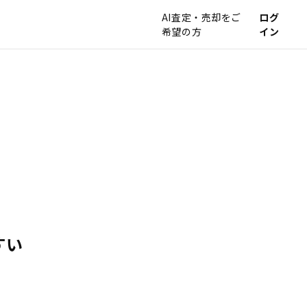
AI査定・売却をご
ログ
希望の方
イン
すい