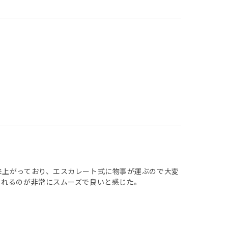
来上がっており、エスカレート式に物事が運ぶので大変
くれるのが非常にスムーズで良いと感じた。