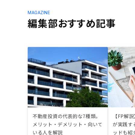
MAGAZINE
編集部おすすめ記事
不動産投資の代表的な7種類。
【FP解説
メリット・デメリット・向いて
が実践す
いる人を解説
ッドも紹