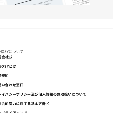
NOSYについて
営会社
NOSYとは
用規約
問い合わせ窓口
ライバシーポリシー及び個人情報のお取扱いについて
社会的勢力に対する基本方針
ンプライアンス