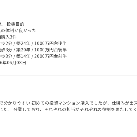
税、 投機目的
理の体制が良かった
加購入3件
歩2分 / 築24年 / 1000万円台後半
歩3分 / 築20年 / 1000万円台後半
歩3分 / 築14年 / 2000万円台前半
26年06月08日
で分かりやすい 初めての投資マンション購入でしたが、仕組みが出
じた。 分業しており、それぞれの担当がそれぞれの役割を果たして