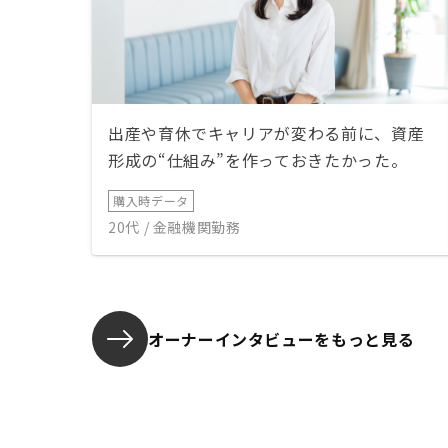
出産や育休でキャリアが変わる前に、資産
形成の“仕組み”を作っておきたかった。
購入時データ
20代 / 金融機関勤務
オーナーインタビューを
もっと見る