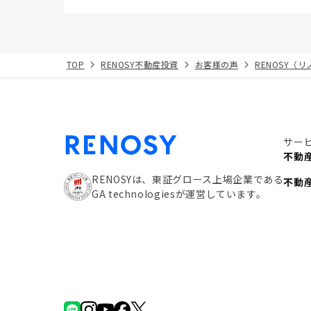
TOP
RENOSY不動産投資
お客様の声
RENOSY（
サー
不動
RENOSYは、東証グロース上場企業である
不動
GA technologiesが運営しています。