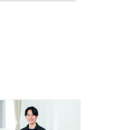
して購入することができました。私
は良い担当者に出会うことができま
したが、口コミの評判をみるとバラ
ツキを感じます。御社の成長を願っ
て、標準化、平準化をお願いしま
す。