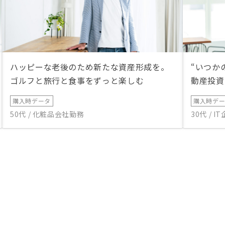
ハッピーな老後のため新たな資産形成を。
“いつか
ゴルフと旅行と食事をずっと楽しむ
動産投資
購入時データ
購入時デ
50代 / 化粧品会社勤務
30代 / 