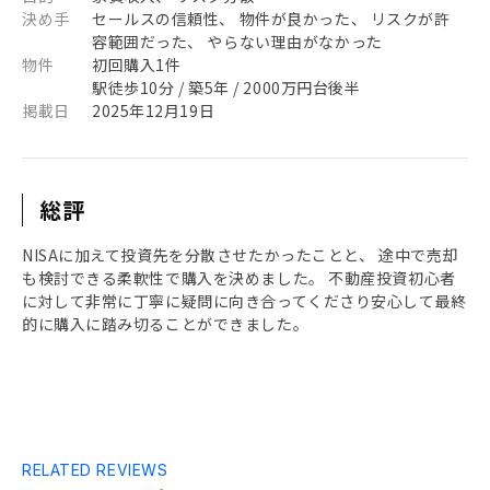
決め手
セールスの信頼性、 物件が良かった、 リスクが許
容範囲だった、 やらない理由がなかった
物件
初回購入1件
駅徒歩10分 / 築5年 / 2000万円台後半
掲載日
2025年12月19日
総評
NISAに加えて投資先を分散させたかったことと、 途中で売却
も検討できる柔軟性で購入を決めました。 不動産投資初心者
に対して非常に丁寧に疑問に向き合ってくださり安心して最終
的に購入に踏み切ることができました。
RELATED REVIEWS