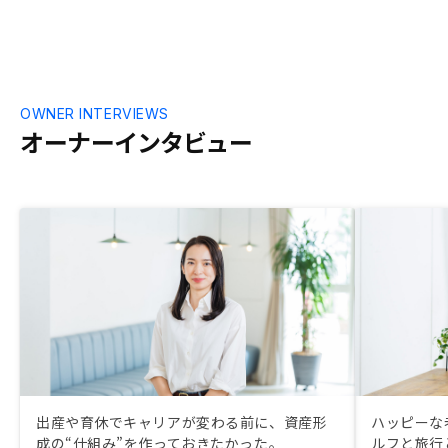
OWNER INTERVIEWS
オーナーインタビュー
出産や育休でキャリアが変わる前に、資産形
ハッピーな
成の“仕組み”を作っておきたかった。
ルフと旅行