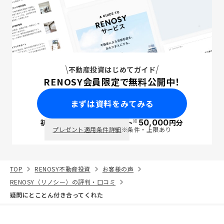
不動産投資はじめてガイド
RENOSY会員限定で無料公開中！
まずは資料をみてみる
※
初回面談で
ポイント
50,000
円分
PayPay
プレゼント適用条件詳細
※条件・上限あり
TOP
RENOSY不動産投資
お客様の声
RENOSY（リノシー）の評判・口コミ
疑問にとことん付き合ってくれた