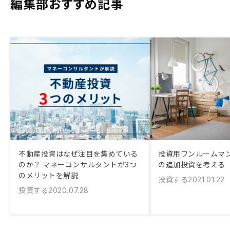
編集部おすすめ記事
不動産投資はなぜ注目を集めている
投資用ワンルームマ
のか？ マネーコンサルタントが3つ
の追加投資を考える
のメリットを解説
投資する
2021.01.22
投資する
2020.07.28