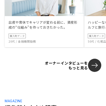
出産や育休でキャリアが変わる前に、資産形
ハッピーな
成の“仕組み”を作っておきたかった。
ルフと旅行
購入時データ
購入時データ
20代 / 金融機関勤務
50代 / 化
オーナーインタビューを
もっと見る
MAGAZINE