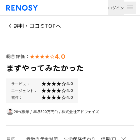
ログイン
評判・口コミTOPへ
4.0
総合評価：
まずやってみたかった
サービス：
4.0
エージェント：
4.0
物件：
4.0
20代後半
/
年収500万円台
/
株式会社アドウェイズ
目的
老後の年金対策、 生命保険代わり、 信用(ローン)