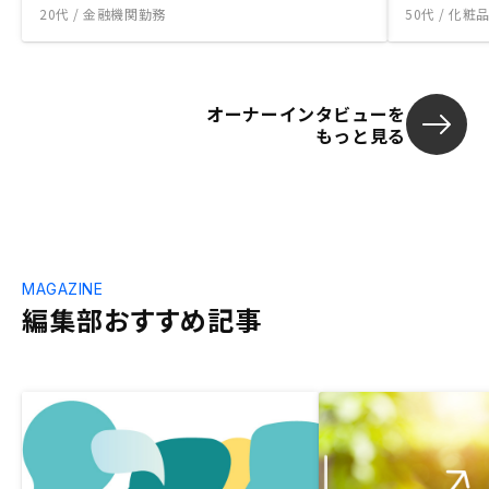
20代 / 金融機関勤務
50代 / 化
オーナーインタビューを
もっと見る
MAGAZINE
編集部おすすめ記事