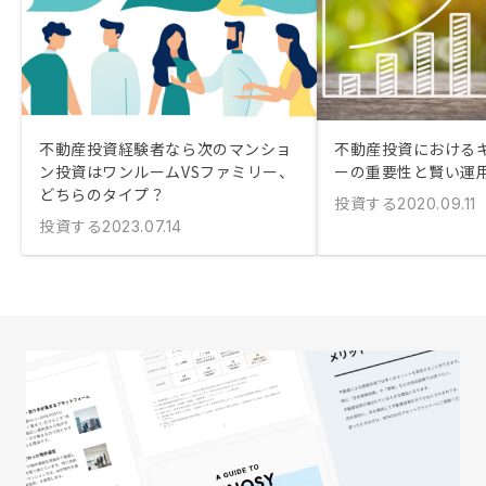
不動産投資経験者なら次のマンショ
不動産投資における
ン投資はワンルームVSファミリー、
ーの重要性と賢い運
どちらのタイプ？
投資する
2020.09.11
投資する
2023.07.14