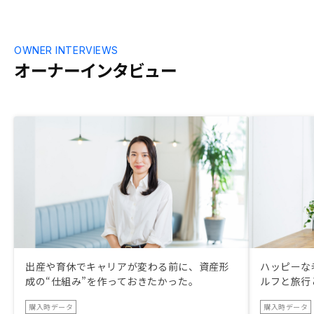
OWNER INTERVIEWS
オーナーインタビュー
出産や育休でキャリアが変わる前に、資産形
ハッピーな
成の“仕組み”を作っておきたかった。
ルフと旅行
購入時データ
購入時データ