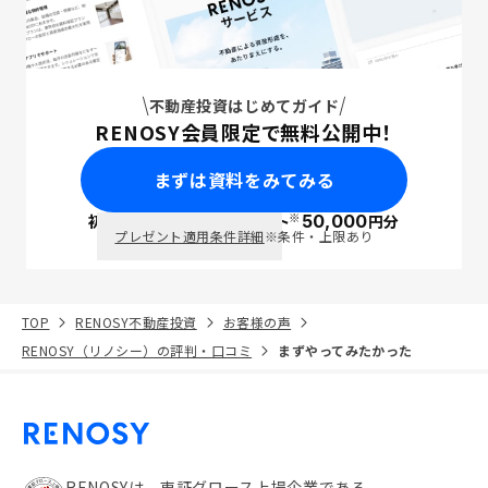
不動産投資はじめてガイド
RENOSY会員限定で無料公開中！
まずは資料をみてみる
※
初回面談で
ポイント
50,000
円分
PayPay
プレゼント適用条件詳細
※条件・上限あり
TOP
RENOSY不動産投資
お客様の声
RENOSY（リノシー）の評判・口コミ
まずやってみたかった
RENOSYは、東証グロース上場企業である