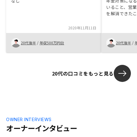
なし
年金対策にな
いること、営
を解消できた
2020年11月11日
20代後半
/
年収500万円台
20代後半
/
20代の口コミをもっと見る
OWNER INTERVIEWS
オーナーインタビュー