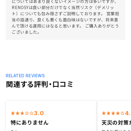
についてはあまり良くないイメージの方は多いですが、
RENOSYは良い部分だけでなく当然リスク（デメリッ
ト）についても包み隠さずご説明しております。 営業担
当の話通り、良くも悪くも面白味はないですが、将来喜
んで頂ける運用にはなると思います。 ご購入ありがとう
ございました。
RELATED REVIEWS
関連する評判・口コミ
3.0
4
特にありません
天災の対策