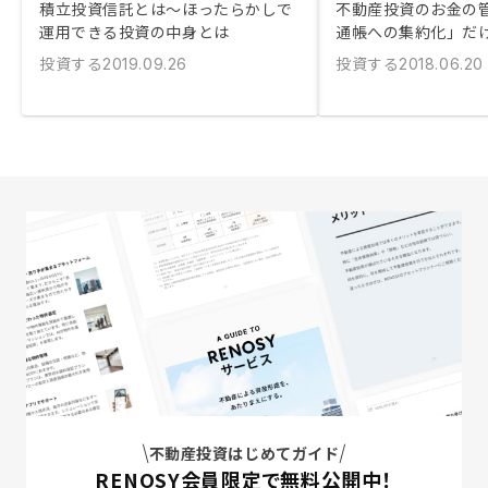
積立投資信託とは〜ほったらかしで
不動産投資のお金の
運用できる投資の中身とは
通帳への集約化」だ
投資する
投資する
2019.09.26
2018.06.20
不動産投資はじめてガイド
RENOSY会員限定で無料公開中！