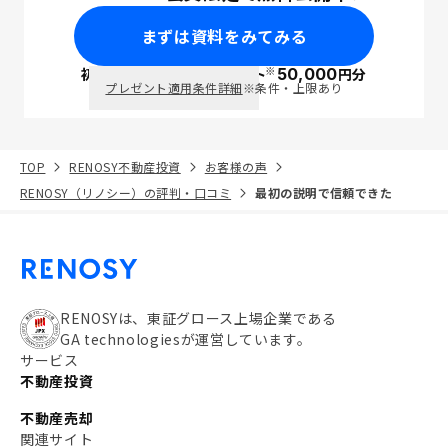
まずは資料をみてみる
※
初回面談で
ポイント
50,000
円分
PayPay
プレゼント適用条件詳細
※条件・上限あり
TOP
RENOSY不動産投資
お客様の声
RENOSY（リノシー）の評判・口コミ
最初の説明で信頼できた
RENOSYは、東証グロース上場企業である
GA technologiesが運営しています。
サービス
不動産投資
不動産売却
関連サイト