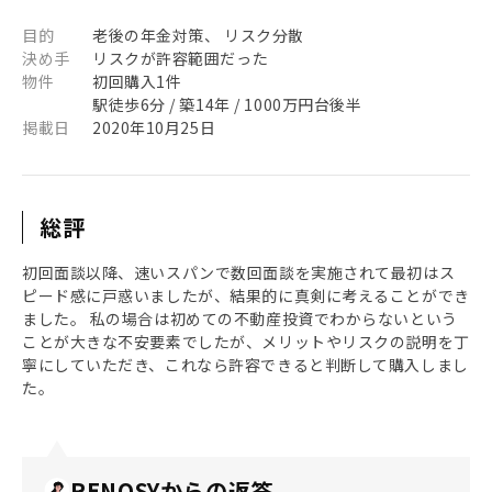
目的
老後の年金対策、 リスク分散
決め手
リスクが許容範囲だった
物件
初回購入1件
駅徒歩6分 / 築14年 / 1000万円台後半
掲載日
2020年10月25日
総評
初回面談以降、速いスパンで数回面談を実施されて最初はス
ピード感に戸惑いましたが、結果的に真剣に考えることができ
ました。 私の場合は初めての不動産投資でわからないという
ことが大きな不安要素でしたが、メリットやリスクの説明を丁
寧にしていただき、これなら許容できると判断して購入しまし
た。
RENOSYからの返答