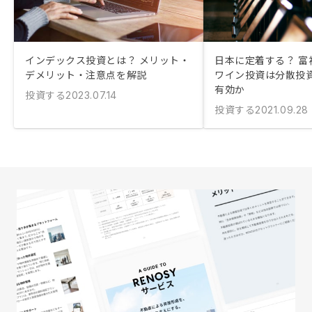
インデックス投資とは？ メリット・
日本に定着する？ 富
デメリット・注意点を解説
ワイン投資は分散投
有効か
投資する
2023.07.14
投資する
2021.09.28