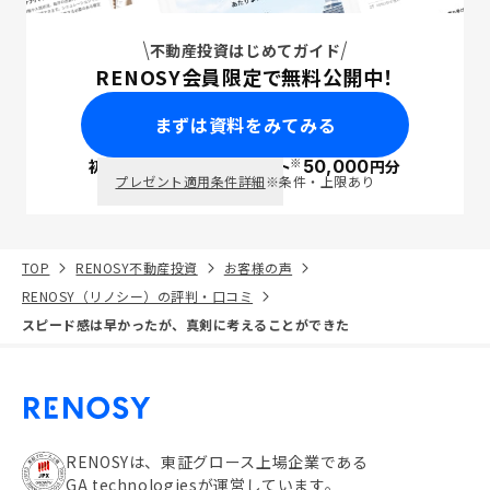
不動産投資はじめてガイド
RENOSY会員限定で無料公開中！
まずは資料をみてみる
※
初回面談で
ポイント
50,000
円分
PayPay
プレゼント適用条件詳細
※条件・上限あり
TOP
RENOSY不動産投資
お客様の声
RENOSY（リノシー）の評判・口コミ
スピード感は早かったが、真剣に考えることができた
RENOSYは、東証グロース上場企業である
GA technologiesが運営しています。