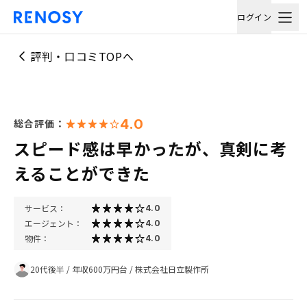
ログイン
評判・口コミTOPへ
4.0
総合評価：
スピード感は早かったが、真剣に考
えることができた
サービス：
4.0
エージェント：
4.0
物件：
4.0
20代後半
/
年収600万円台
/
株式会社日立製作所