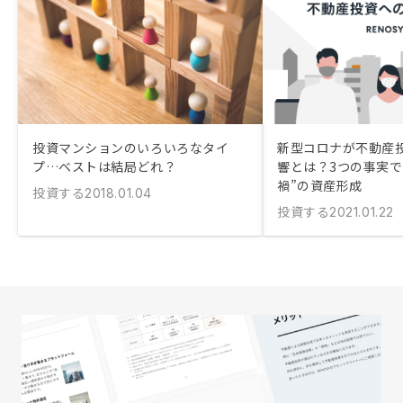
投資マンションのいろいろなタイ
新型コロナが不動産
プ…ベストは結局どれ？
響とは？3つの事実で
禍”の資産形成
投資する
2018.01.04
投資する
2021.01.22