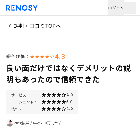
ログイン
評判・口コミTOPへ
4.3
総合評価：
良い面だけではなくデメリットの説
明もあったので信頼できた
サービス：
4.0
エージェント：
5.0
物件：
4.0
20代後半
/
年収700万円台
/