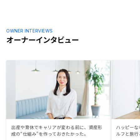
OWNER INTERVIEWS
オーナーインタビュー
出産や育休でキャリアが変わる前に、資産形
ハッピーな
成の“仕組み”を作っておきたかった。
ルフと旅行