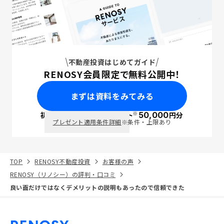
不動産投資はじめてガイド
RENOSY会員限定で無料公開中！
まずは資料をみてみる
※
初回面談で
ポイント
50,000
円分
PayPay
プレゼント適用条件詳細
※条件・上限あり
TOP
RENOSY不動産投資
お客様の声
RENOSY（リノシー）の評判・口コミ
良い面だけではなくデメリットの説明もあったので信頼できた