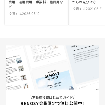
費用・運用費用・手数料・諸費用な
からの見分け方
ど
投資する
2021.05.21
投資する
2026.05.19
不動産投資はじめてガイド
RENOSY会員限定で無料公開中！