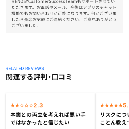
RENOSYCustomerSuccessTeamもサポートさせてい
ただきます。お電話やメール、今後はアプリのチャット
機能でもお問い合わせが可能になります。何かございま
したら是非お気軽にご連絡ください。ご意見ありがとう
ございました。
RELATED REVIEWS
関連する評判・口コミ
2.3
5
本業との両立を考えれば悪い手
リスクにつ
ではなかったと信じたい
ことん教え