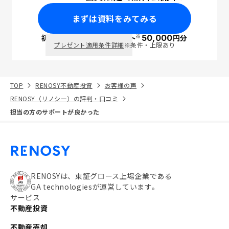
まずは資料をみてみる
※
初回面談で
ポイント
50,000
円分
PayPay
プレゼント適用条件詳細
※条件・上限あり
TOP
RENOSY不動産投資
お客様の声
RENOSY（リノシー）の評判・口コミ
担当の方のサポートが良かった
RENOSYは、東証グロース上場企業である
GA technologiesが運営しています。
サービス
不動産投資
不動産売却