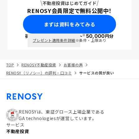
不動産投資はじめてガイド
RENOSY会員限定で無料公開中！
まずは資料をみてみる
※
初回面談で
ポイント
50,000
円分
PayPay
プレゼント適用条件詳細
※条件・上限あり
TOP
RENOSY不動産投資
お客様の声
RENOSY（リノシー）の評判・口コミ
サービスの質が良い
RENOSYは、東証グロース上場企業である
GA technologiesが運営しています。
サービス
不動産投資