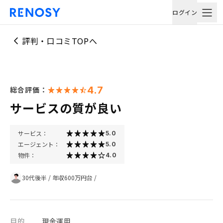
ログイン
評判・口コミTOPへ
4.7
総合評価：
サービスの質が良い
サービス：
5.0
エージェント：
5.0
物件：
4.0
30代後半
/
年収600万円台
/
目的
現金運用