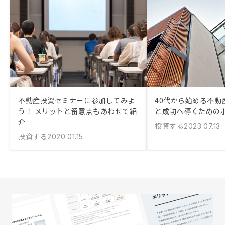
不動産投資セミナーに参加してみよ
40代から始める不動
う！ メリットと留意点もあわせて紹
と成功へ導くための
介
投資する
2023.07.13
投資する
2020.01.15