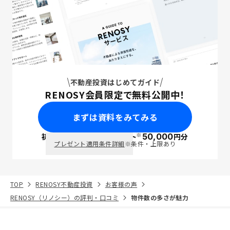
不動産投資はじめてガイド
RENOSY会員限定で無料公開中！
まずは資料をみてみる
※
初回面談で
ポイント
50,000
円分
PayPay
プレゼント適用条件詳細
※条件・上限あり
TOP
RENOSY不動産投資
お客様の声
RENOSY（リノシー）の評判・口コミ
物件数の多さが魅力