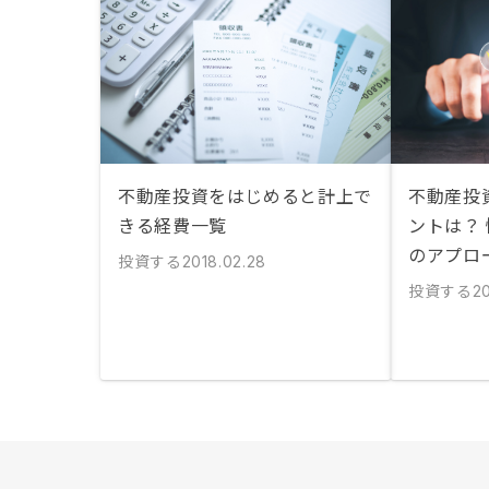
不動産投資をはじめると計上で
不動産投
きる経費一覧
ントは？
のアプロ
投資する
2018.02.28
投資する
2