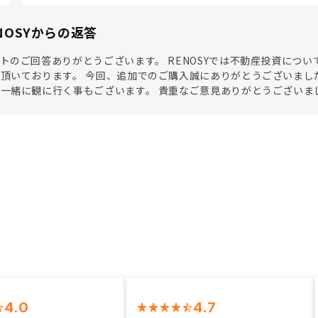
NOSYからの返答
トのご回答ありがとうございます。 RENOSYでは不動産投資につ
頂いております。 今回、追加でのご購入誠にありがとうございまし
一緒に観に行く事もございます。 貴重なご意見ありがとうございま
4.0
4.7