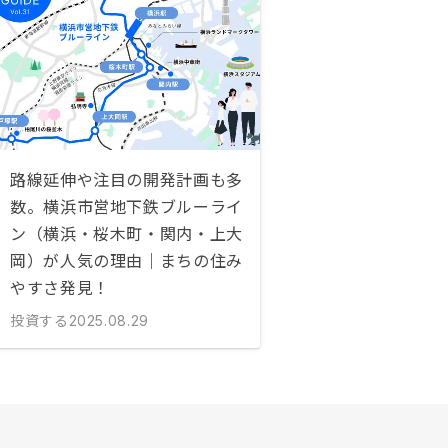
路線延伸や注目の開発計画も多
数。横浜市営地下鉄ブルーライ
ン（横浜・桜木町・関内・上大
岡）が人気の理由｜まちの住み
やすさ発見！
投資する
2025.08.29