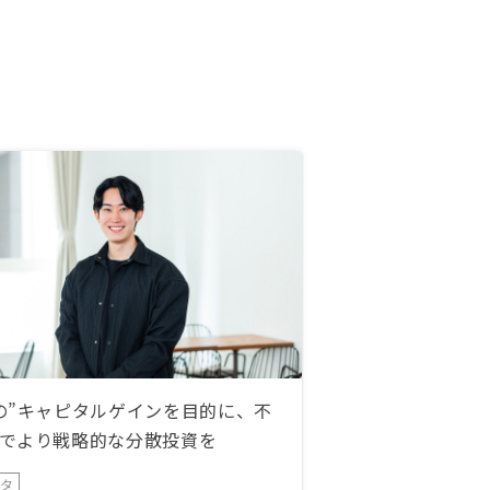
の”キャピタルゲインを目的に、不
でより戦略的な分散投資を
ータ