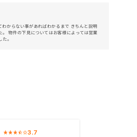
いてわからない事があればわかるまで きちんと説明
た。 物件の下見についてはお客様によっては営業
した。
3.7