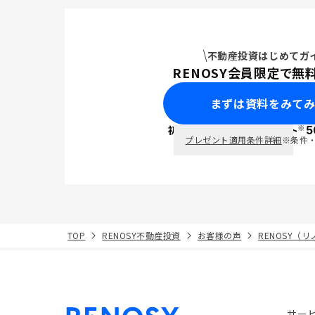
不動産投資はじめてガ
RENOSY会員限定で無
まずは資料をみて
※
初回面談で
ポイント
5
PayPay
プレゼント適用条件詳細
※条件
TOP
RENOSY不動産投資
お客様の声
RENOSY（
サー