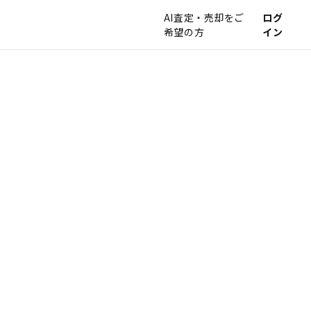
AI査定・売却をご
ログ
希望の方
イン