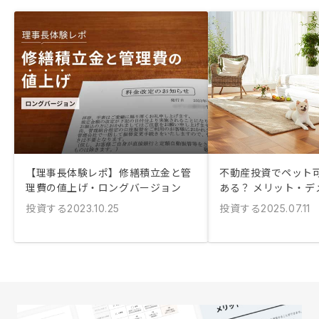
【理事長体験レポ】修繕積立金と管
不動産投資でペット
理費の値上げ・ロングバージョン
ある？ メリット・デ
投資する
投資する
2023.10.25
2025.07.11