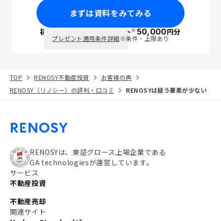
まずは資料をみてみる
※
初回面談で
ポイント
50,000
円分
PayPay
プレゼント適用条件詳細
※条件・上限あり
TOP
RENOSY不動産投資
お客様の声
RENOSY（リノシー）の評判・口コミ
RENOSYは疑う要素が少ない
RENOSYは、東証グロース上場企業である
GA technologiesが運営しています。
サービス
不動産投資
不動産売却
関連サイト