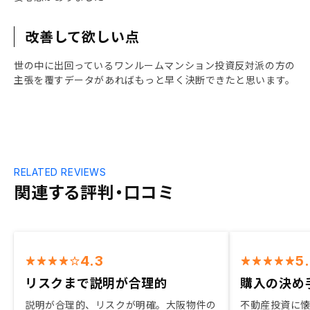
改善して欲しい点
世の中に出回っているワンルームマンション投資反対派の方の
主張を覆すデータがあればもっと早く決断できたと思います。
RELATED REVIEWS
関連する評判・口コミ
4.3
5
リスクまで説明が合理的
購入の決め
説明が合理的、リスクが明確。大阪物件の
不動産投資に