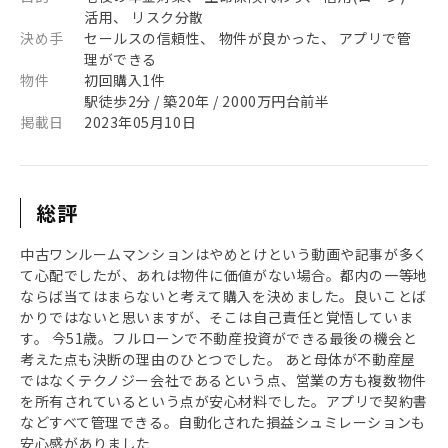
活用、 リスク分散
決め手
セールスの信頼性、 物件が良かった、 アプリで管
理ができる
物件
初回購入1件
駅徒歩2分 / 築20年 / 2000万円台前半
掲載日
2023年05月10日
総評
中古ワンルームマンションはやめとけという動画や記事が多く
て心配でしたが、あれは物件に価値がない場合。都内の一等地
ならば当てはまらないと考えて購入を決めました。良いことば
かりではないと思いますが、そこは自己責任と覚悟していま
す。 今51歳。フルローンで不動産投資ができる最後の機会と
考えた点も決断の理由のひとつでした。 あと母体が不動産屋
ではなくテクノジー会社であるという点、営業の方も複数物件
を所有されているという点が安心材料でした。アプリで契約書
などすべて管理できる。自動化された損益シュミレーションも
安心感がありました