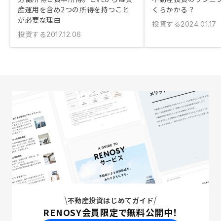
産運用を含め2つの所得を持つこと
くらかかる？
が必要な理由
投資する
2024.01.17
投資する
2017.12.06
不動産投資はじめてガイド
RENOSY会員限定で無料公開中！