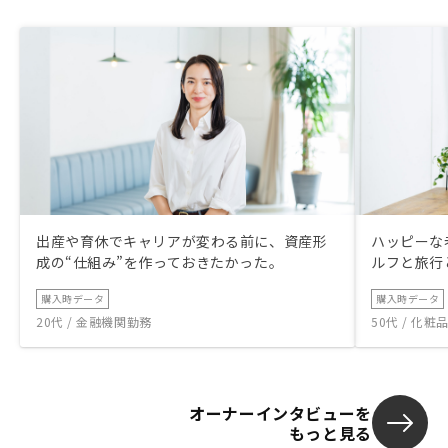
出産や育休でキャリアが変わる前に、資産形
ハッピーな
成の“仕組み”を作っておきたかった。
ルフと旅行
購入時データ
購入時データ
20代 / 金融機関勤務
50代 / 化
オーナーインタビューを
もっと見る