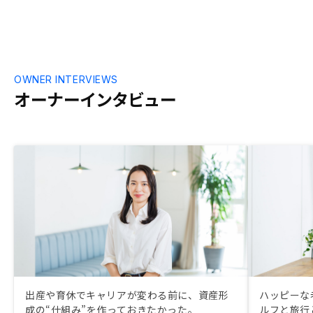
OWNER INTERVIEWS
オーナーインタビュー
出産や育休でキャリアが変わる前に、資産形
ハッピーな
成の“仕組み”を作っておきたかった。
ルフと旅行