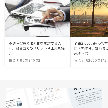
不動産投資の法人化を検討する人
老後2,000万円って本
へ。融資面でのメリットや工夫を紹
ロナ禍の今、銀行員
介
成の本音
投資する
投資する
2018.10.02
2020.08.12