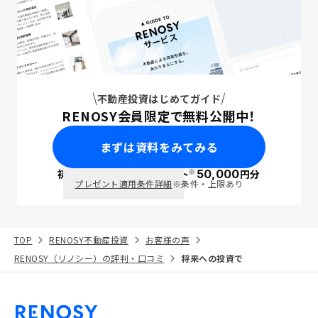
不動産投資はじめてガイド
RENOSY会員限定で無料公開中！
まずは資料をみてみる
※
初回面談で
ポイント
50,000
円分
PayPay
プレゼント適用条件詳細
※条件・上限あり
TOP
RENOSY不動産投資
お客様の声
RENOSY（リノシー）の評判・口コミ
将来への投資で