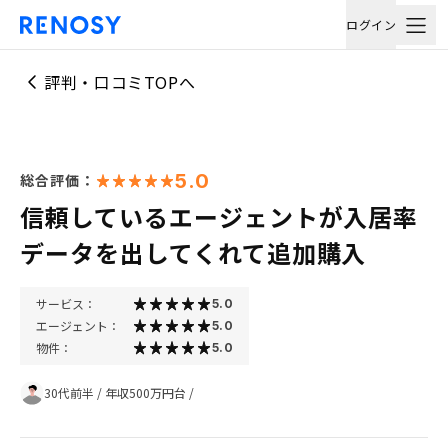
ログイン
評判・口コミTOPへ
5.0
総合評価：
信頼しているエージェントが入居率
データを出してくれて追加購入
サービス：
5.0
エージェント：
5.0
物件：
5.0
30代前半
/
年収500万円台
/