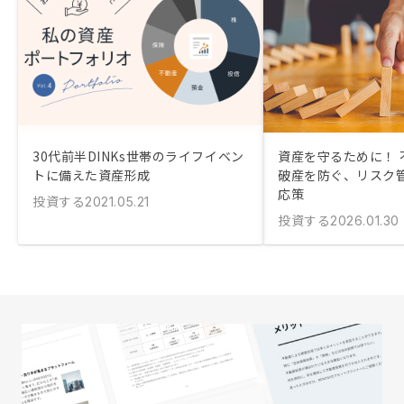
30代前半DINKs世帯のライフイベン
資産を守るために！ 
トに備えた資産形成
破産を防ぐ、リスク
応策
投資する
2021.05.21
投資する
2026.01.30