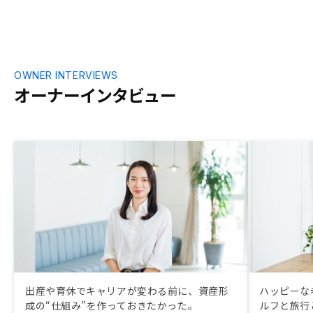
OWNER INTERVIEWS
オーナーインタビュー
出産や育休でキャリアが変わる前に、資産形
ハッピーな
成の“仕組み”を作っておきたかった。
ルフと旅行