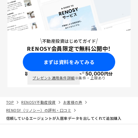
不動産投資はじめてガイド
RENOSY会員限定で無料公開中！
まずは資料をみてみる
※
初回面談で
ポイント
50,000
円分
PayPay
プレゼント適用条件詳細
※条件・上限あり
TOP
RENOSY不動産投資
お客様の声
RENOSY（リノシー）の評判・口コミ
信頼しているエージェントが入居率データを出してくれて追加購入