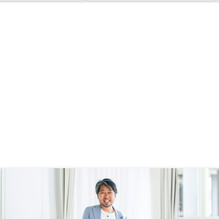
ってる人とやっていないとでは、将
お客さんの意見に合わせ
来大きな差になると思います！
きるようにして欲しい