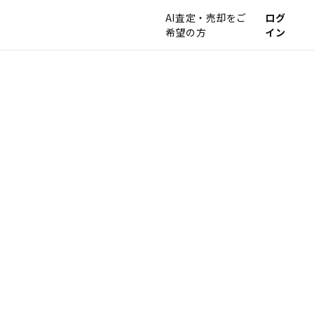
AI査定・売却をご
ログ
希望の方
イン