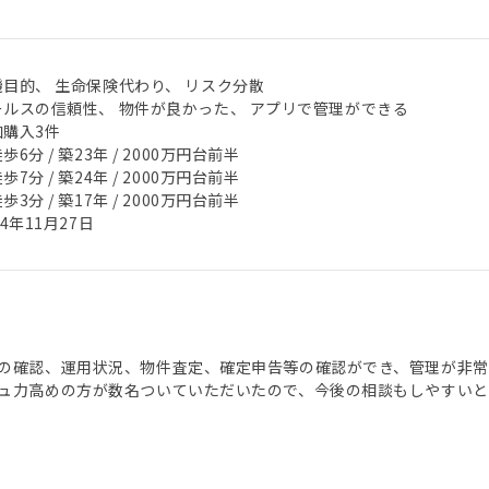
機目的、 生命保険代わり、 リスク分散
ールスの信頼性、 物件が良かった、 アプリで管理ができる
加購入3件
歩6分 / 築23年 / 2000万円台前半
歩7分 / 築24年 / 2000万円台前半
歩3分 / 築17年 / 2000万円台前半
24年11月27日
の確認、運用状況、物件査定、確定申告等の確認ができ、管理が非常
ュ力高めの方が数名ついていただいたので、今後の相談もしやすいと