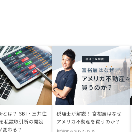
とは？ SBI・三井住
税理士が解説！ 富裕層はなぜ
よる私設取引所の開設
アメリカ不動産を買うのか？
が変わる？
投資する
2022.03.15