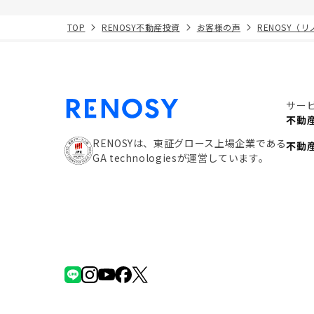
TOP
RENOSY不動産投資
お客様の声
RENOSY（
サー
不動
RENOSYは、東証グロース上場企業である
不動
GA technologiesが運営しています。