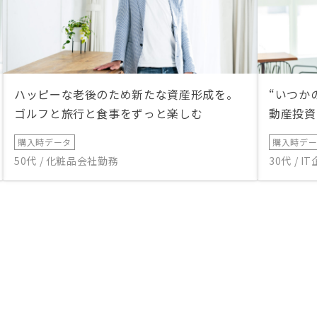
ハッピーな老後のため新たな資産形成を。
“いつか
ゴルフと旅行と食事をずっと楽しむ
動産投資
購入時データ
購入時デ
50代 / 化粧品会社勤務
30代 / 