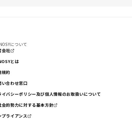
NOSYについて
営会社
NOSYとは
用規約
問い合わせ窓口
ライバシーポリシー及び個人情報のお取扱いについて
社会的勢力に対する基本方針
ンプライアンス