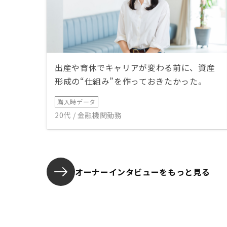
出産や育休でキャリアが変わる前に、資産
形成の“仕組み”を作っておきたかった。
購入時データ
20代 / 金融機関勤務
オーナーインタビューを
もっと見る