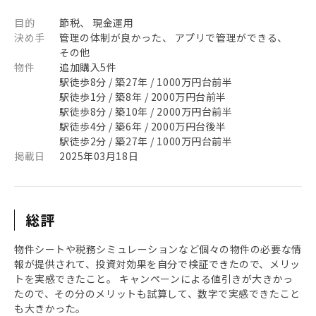
目的
節税、 現金運用
決め手
管理の体制が良かった、 アプリで管理ができる、
その他
物件
追加購入5件
駅徒歩8分 / 築27年 / 1000万円台前半
駅徒歩1分 / 築8年 / 2000万円台前半
駅徒歩8分 / 築10年 / 2000万円台前半
駅徒歩4分 / 築6年 / 2000万円台後半
駅徒歩2分 / 築27年 / 1000万円台前半
掲載日
2025年03月18日
総評
物件シートや税務シミュレーションなど個々の物件の必要な情
報が提供されて、投資対効果を自分で検証できたので、メリッ
トを実感できたこと。 キャンペーンによる値引きが大きかっ
たので、その分のメリットも試算して、数字で実感できたこと
も大きかった。