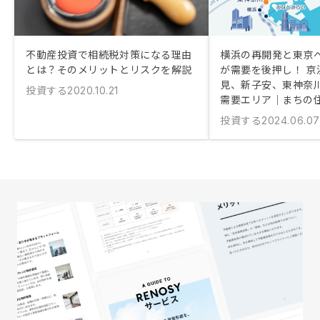
不動産投資で相続税対策になる理由
横浜の再開発と東京
とは？そのメリットとリスクを解説
が需要を後押し！ 京
見、新子安、東神奈
投資する
2020.10.21
需要エリア｜まちの
投資する
2024.06.07