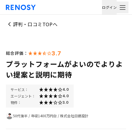
ログイン
評判・口コミTOPへ
3.7
総合評価：
プラットフォームがよいのでよりよ
い提案と説明に期待
サービス：
4.0
エージェント：
4.0
物件：
3.0
50代後半
/
年収1400万円台
/
株式会社日建設計