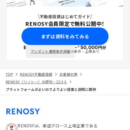
不動産投資はじめてガイド
RENOSY会員限定で無料公開中！
まずは資料をみてみる
※
初回面談で
ポイント
50,000
円分
PayPay
プレゼント適用条件詳細
※条件・上限あり
TOP
RENOSY不動産投資
お客様の声
RENOSY（リノシー）の評判・口コミ
プラットフォームがよいのでよりよい提案と説明に期待
RENOSYは、東証グロース上場企業である