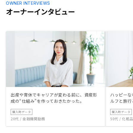
OWNER INTERVIEWS
オーナーインタビュー
出産や育休でキャリアが変わる前に、資産形
ハッピーな
成の“仕組み”を作っておきたかった。
ルフと旅行
購入時データ
購入時データ
20代 / 金融機関勤務
50代 / 化