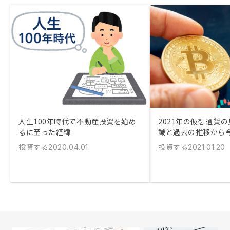
人生100年時代で不動産投資を始め
2021年の仮想通貨
るに至った経緯
識と過去の推移から
投資する
投資する
2020.04.01
2021.01.20