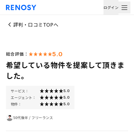
ログイン
評判・口コミTOPへ
5.0
総合評価：
希望している物件を提案して頂きま
した。
サービス：
5.0
エージェント：
5.0
物件：
5.0
50代後半
/
フリーランス