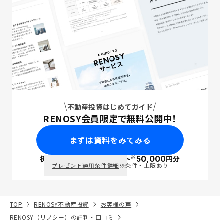
不動産投資はじめてガイド
RENOSY会員限定で無料公開中！
まずは資料をみてみる
※
初回面談で
ポイント
50,000
円分
PayPay
プレゼント適用条件詳細
※条件・上限あり
TOP
RENOSY不動産投資
お客様の声
RENOSY（リノシー）の評判・口コミ